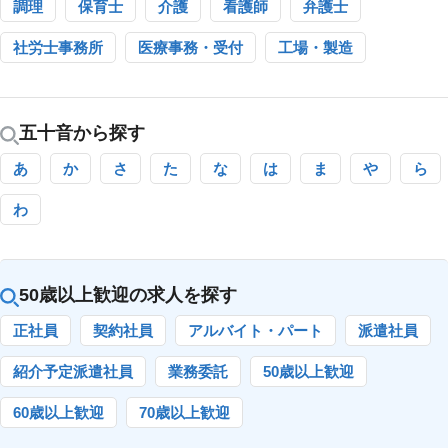
調理
保育士
介護
看護師
弁護士
社労士事務所
医療事務・受付
工場・製造
五十音から探す
あ
か
さ
た
な
は
ま
や
ら
わ
50歳以上歓迎の求人を探す
正社員
契約社員
アルバイト・パート
派遣社員
紹介予定派遣社員
業務委託
50歳以上歓迎
60歳以上歓迎
70歳以上歓迎