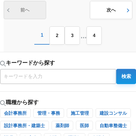
前へ
次へ
…
1
2
3
4
キーワードから探す
検索
職種から探す
会計事務所
管理・事務
施工管理
建設コンサル
設計事務所・建築士
薬剤師
医師
自動車整備士