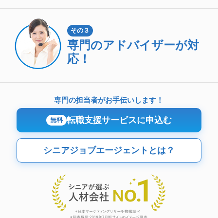
その３
専門のアドバイザーが対
応！
専門の担当者がお手伝いします！
転職支援サービスに申込む
無料
シニアジョブエージェントとは？