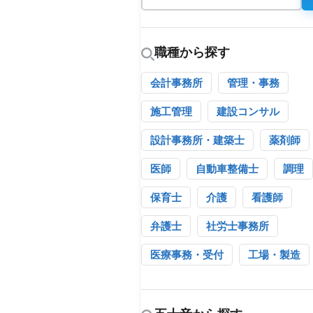
職種から探す
会計事務所
管理・事務
施工管理
建設コンサル
設計事務所・建築士
薬剤師
医師
自動車整備士
調理
保育士
介護
看護師
弁護士
社労士事務所
医療事務・受付
工場・製造