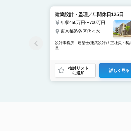
建築設計・監理／年間休日125日
年収450万円〜700万円
東京都渋谷区代々木
設計事務所・建築士(建築設計) / 正社員・契
員
検討リスト
詳しく見る
に追加