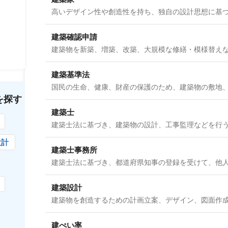
建築確認申請
建築基準法
を探す
建築士
設計
建築士事務所
建築設計
建ぺい率