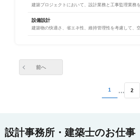
設備設計
前へ
…
1
2
設計事務所・建築士のお仕事