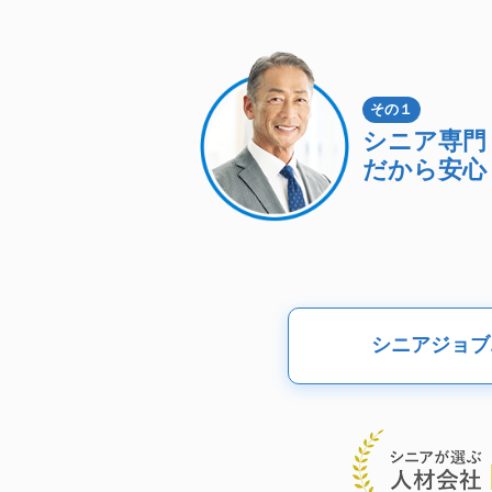
その１
シニア専門
だから安心
シニアジョブ