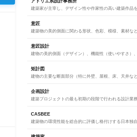
アトリエ系設計事務所
意匠
意匠設計
矩計図
企画設計
CASBEE
建築家