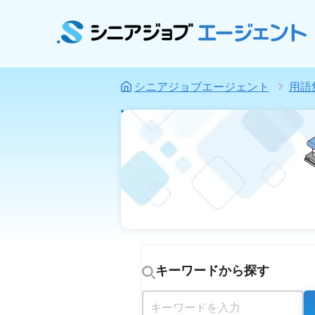
シニアジョブエージェント
用語
キーワードから探す