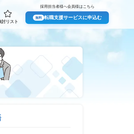
採用担当者様へ
会員様はこちら
転職支援サービスに申込む
無料
検討リスト
語