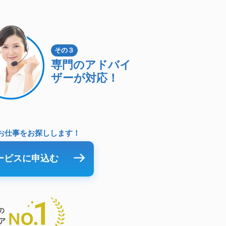
その３
専門のアドバイ
ザーが対応！
お仕事をお探しします！
ービスに申込む