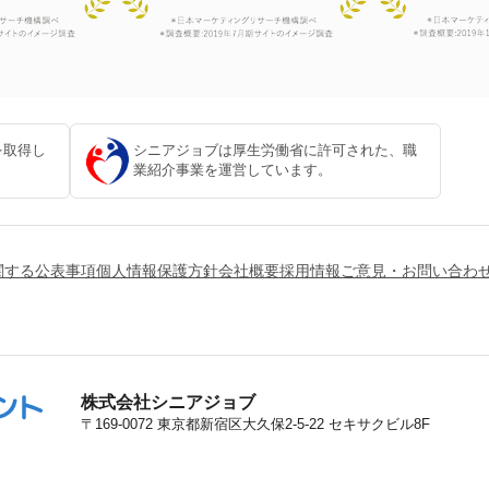
を取得し
シニアジョブは厚生労働省に許可された、職
。
業紹介事業を運営しています。
関する公表事項
個人情報保護方針
会社概要
採用情報
ご意見・お問い合わ
株式会社シニアジョブ
〒169-0072
東京都新宿区大久保2-5-22 セキサクビル8F