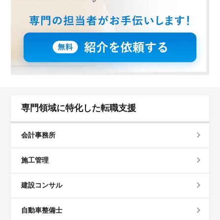
専門領域に特化した転職支援
会計事務所
施工管理
建設コンサル
自動車整備士