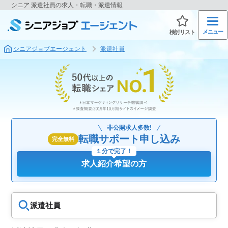
シニア 派遣社員の求人・転職・派遣情報
メニュー
検討リスト
シニアジョブエージェント
派遣社員
非公開求人多数!
転職サポート申し込み
完全無料
１分で完了！
求人紹介希望の方
派遣社員