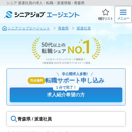
シニア 派遣社員の求人・転職・派遣情報 - 青森県
メニュー
検討リスト
シニアジョブエージェント
青森県
派遣社員
非公開求人多数!
転職サポート申し込み
完全無料
１分で完了！
求人紹介希望の方
青森県 / 派遣社員