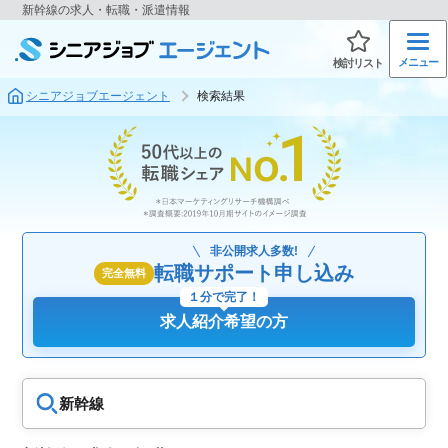
新幹線の求人・転職・派遣情報
メニュー
検討リスト
シニアジョブエージェント
検索結果
非公開求人多数!
転職サポート申し込み
完全無料
１分で完了！
求人紹介希望の方
新幹線