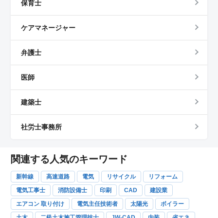
保育士
ケアマネージャー
弁護士
医師
建築士
社労士事務所
関連する人気のキーワード
新幹線
高速道路
電気
リサイクル
リフォーム
電気工事士
消防設備士
印刷
CAD
建設業
エアコン 取り付け
電気主任技術者
太陽光
ボイラー
土木
二級土木施工管理技士
JW-CAD
内装
省エネ