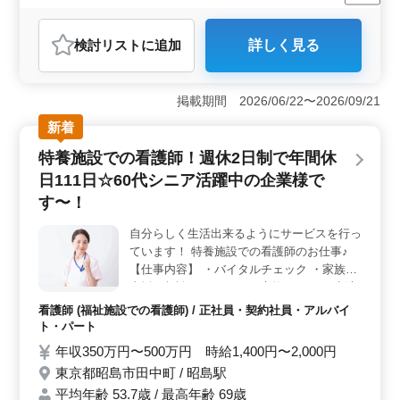
女性歓迎
正社員
契約社員
派遣社員
アルバイト・パート
看護師
検討リスト
に追加
詳しく見る
おすすめポイント
＜経験を活かす介護のお仕事＞ 香川県高松市木太町に
ある介護付有料老人ホームで、経験豊富な介護士を募集
掲載期間 2026/06/22〜2026/09/21
しています。食事介助やレクリエーション、リハビリテ
新着
ーションサポートなど、幅広い業務に携われます。50代
以上の方も活躍中です。 ＜安心の環境と柔軟な勤務
特養施設での看護師！週休2日制で年間休
体制＞ 社会保険完備で、安定した労働環境を提供して
日111日☆60代シニア活躍中の企業様で
います。週2〜3日からの勤務も可能なので、プライベー
トとの両立もしやすいです。加えて、夜勤なしの勤務体
す〜！
制も魅力です。 ＜資格・経験に合わせたサポート
＞ ヘルパー2級以上の資格と介護経験1年以上が必要で
自分らしく生活出来るようにサービスを行っ
すが、経験に合わせた充実したサポートが用意されてい
ています！ 特養施設での看護師のお仕事♪
ます。安心してご応募ください。経験豊かな方は、豊富
【仕事内容】 ・バイタルチェック ・家族の
な経験を活かして、より多くの方々に支えられるやりが
支援、相談 ・カテーテル交換やケア ・点滴
いを感じながら働けるでしょう。
・服薬指導 等の看護業務 【ポイント】 ・週
看護師 (福祉施設での看護師) / 正社員・契約社員・アルバイ
休2日制 ・年間休日111日 ・車通勤可能 ・
ト・パート
残業少なめ ・60代シニア活躍中 ・シニア世
年収350万円〜500万円 時給1,400円〜2,000円
代歓迎 現在60代シニア活躍中の企業様にな
東京都昭島市田中町 / 昭島駅
っております☆ 皆様のご応募お待ちしてお
平均年齢 53.7歳 / 最高年齢 69歳
ります！