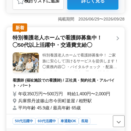
検討リスト
に追加
詳しく見る
おすすめポイント
＜経験とスキル＞ 5年以上の看護師実務経験を求められ
る訪問看護ステーションの求人です。中高年の方も積極
掲載期間 2026/06/29〜2026/09/28
的に活躍できる環境であり、豊富な経験と知識を活かし
新着
て、地域の方々の健康を支える仕事に従事できま
す。 ＜福利厚生＞ 年収350万円〜480万円と、安定
特別養護老人ホームで看護師募集中！
した給与が提供されます。さらに、通勤手当や雇用・労
◯50代以上活躍中・交通費支給◯
災・健康・厚生などの福利厚生が整っており、働きやす
い環境が整っています。 ＜ワークライフバランス
特別養護老人ホームで看護師募集中！ ご家
＞ 夜勤がなく、週休2日制で日曜日や祝祭日も休みで
族に安心して頂けるサービスを提供します！
す。休日の取りやすさや残業の少なさから、プライベー
トとの両立がしやすい環境です。また、車通勤が可能で
◯業務内容◯ ・バイタルチェック ・配薬準
あり、通勤時間もストレスなく過ごせます。
備、与薬 ・簡単な医療処置 ・介護職員への
医療に関する指導 ・インフルエンザ発生の
看護師 (福祉施設での看護師) / 正社員・契約社員・アルバイ
予防、蔓延の防止 ・感染性胃腸炎など感染
ト・パート
症発生の予防、蔓延の防止 ・吸引、呼吸器
年収350万円〜500万円 時給1,400円〜2,000円
ケア など ◯備考◯ ・社会保険完備 ・交通
兵庫県丹波篠山市今田町釜屋 / 相野駅
費支給 ・長期勤務可能 ・車通勤可能 ・無料
平均年齢 45.9歳 / 最高年齢 65歳
駐車場あり 資格や経験を活かしてお仕事し
ませんか？ 皆様のご応募お待ちしておりま
す！
50代活躍中
60代活躍中
車通勤OK
長期
残業なし・少なめ
女性歓迎
正社員
契約社員