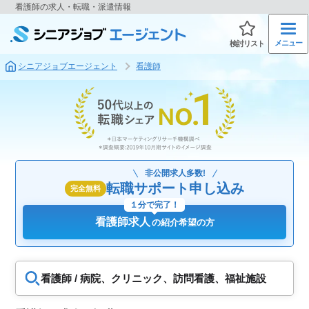
看護師の求人・転職・派遣情報
メニュー
検討リスト
シニアジョブエージェント
看護師
非公開求人多数!
転職サポート申し込み
完全無料
１分で完了！
看護師求人
の紹介希望の方
看護師 / 病院、クリニック、訪問看護、福祉施設