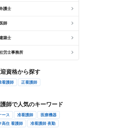
弁護士
医師
建築士
社労士事務所
歓迎資格から探す
准看護師
正看護師
看護師で人気のキーワード
ナース
准看護師
医療機器
サ高住 看護師
准看護師 夜勤