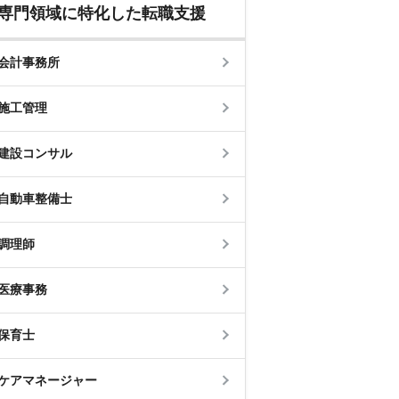
専門領域に特化した転職支援
会計事務所
施工管理
建設コンサル
自動車整備士
調理師
医療事務
保育士
ケアマネージャー