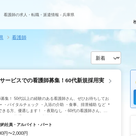
看護師の求人・転職・派遣情報 - 兵庫県
県
看護師
イサービスでの看護師募集！60代新規採用実
募集！ 50代以上の経験のある看護師さん、ぜひお待ちしてお
〜 ・バイタルチェック ・入浴の介助 ・食事、排泄補助 など ＊
できる方、優遇します！ ・夜勤なし ・60代の看護師さん、最
性をとても尊重しており、利用者さまが自分らしく輝けるよう、
か？ ご応募お待ちしております。
・契約社員・アルバイト・パート
00円〜2,000円