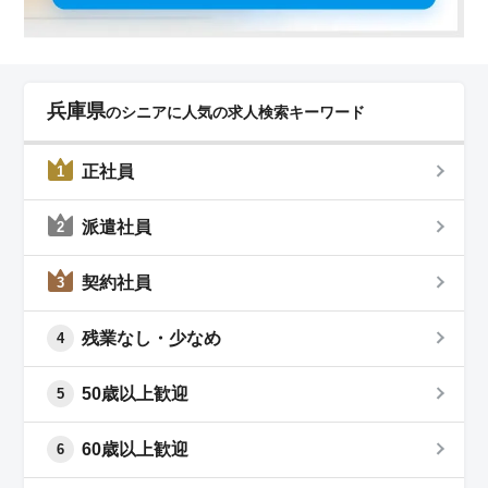
兵庫県
のシニアに人気の求人検索キーワード
正社員
1
派遣社員
2
契約社員
3
残業なし・少なめ
4
50歳以上歓迎
5
60歳以上歓迎
6