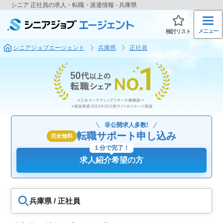
シニア 正社員の求人・転職・派遣情報 - 兵庫県
メニュー
検討リスト
シニアジョブエージェント
兵庫県
正社員
非公開求人多数!
転職サポート申し込み
完全無料
１分で完了！
求人紹介希望の方
兵庫県 / 正社員