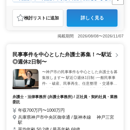
男性歓迎
正社員
契約社員
業務委託
弁護士・法律事務所
検討リスト
に追加
詳しく見る
おすすめポイント
＜中高年活躍中のアクセント＞ 神戸市の中心部に位置
する当法事務所は、中高年の方々が活躍できる環境を提
掲載期間 2026/08/08〜2026/11/07
供しています。駅近の便利な立地で、経験を生かして更
なるキャリアアップが期待できます。中高年の方々のご
応募をお待ちしています。 ＜多岐にわたる民事事件
民事事件を中心とした弁護士募集！〜駅近
案件＞ 弁護士として、破産、任意整理、交通事故、賃
◎週休2日制〜
貸、未払い残業代請求、不動産問題、売買代金請求、B型
肝炎訴訟、債権回収など幅広い民事事件案件を手がけま
〜神戸市の民事事件を中心とした弁護士を募
す。解決のための方法を見つけ出し、クライアントの信
集致します〜 駅近◎週休1日制 -一般民事事
頼を築くことができます。 ＜経験を活かす環境＞
現在、50歳以上の方々も活躍中で、経験豊富な方々の経
件- ・破産、民事再生、任意整理 ・交通事故
験値を尊重した採用をしています。企業の成功に貢献
・賃貸、連帯保証 ・未払い残業代請求 ・不
し、自身の専門性を高める絶好の機会です。ぜひ今まで
動産問題 ・売買代金請求 ・B型肝炎訴訟 ・
弁護士・法律事務所 (弁護士事務所) / 正社員・契約社員・業務
の経験を活かして、解決に向けて力を貸してください。
債権回収 ・消費者事件 ・過払い金問題 ・マ
委託
ンション法に関する紛争 ・高齢者・障害者
年収700万円〜1000万円
の虐待 ・高齢者・障害者の財産管理 円滑に
兵庫県神戸市中央区御幸通 / 阪神本線 神戸三宮
全力で解決に努めております！ 現在50歳以
駅
上も活躍している企業です。 ぜひ今までの
平均年齢 50.2歳 / 最高年齢 68歳
経験を活かして頂ける方のご応募お待ちして