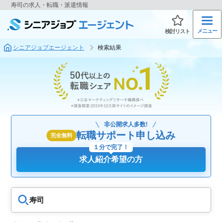
寿司の求人・転職・派遣情報
メニュー
検討リスト
シニアジョブエージェント
検索結果
非公開求人多数!
転職サポート申し込み
完全無料
１分で完了！
求人紹介希望の方
寿司