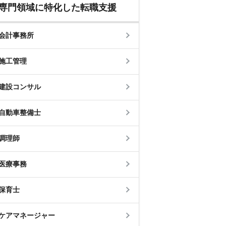
専門領域に特化した転職支援
会計事務所
施工管理
建設コンサル
自動車整備士
調理師
医療事務
保育士
ケアマネージャー