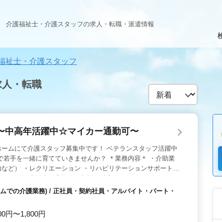
介護福祉士・介護スタッフの求人・転職・派遣情報
福祉士・介護スタッフ
求人・転職
〜中高年活躍中☆マイカー通勤可〜
ホームにて介護スタッフ募集中です！ ベテランスタッフ活躍中
で若手を一緒に育てていきませんか？ ＊業務内容＊ ・介助業
など） ・レクリエーション ・リハビリテーションサポート
・サービス利用者の家族との相談、助言 ＊ポイント＊ ・マイ
活躍中 ・交通費支給 ・社会保険完備 ＼まずはお気軽にお問い
ムでの介護業務) / 正社員・契約社員・アルバイト・パート・
00円〜1,800円