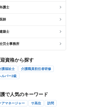
弁護士
医師
建築士
社労士事務所
歓迎資格から探す
介護福祉士
介護職員初任者研修
ヘルパー2級
介護で人気のキーワード
ケアマネージャー
サ高住
訪問