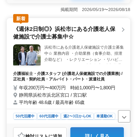
＜ワークライフバランス＞ この介護老人福祉施設では
夜勤がなく、シフト制を採用しているため、柔軟な働き
掲載期間 2026/05/19〜2026/08/18
方が可能です。年間休日は114日あり、有給休暇も取得し
新着
やすい環境が整っています。これにより、プライベート
の時間も大切にしながら仕事を続けることができるでし
《週休2日制◎》浜松市にある介護老人保
ょう。 ＜アクセスと福利厚生＞ 施設は静岡県浜松
健施設で介護士募集中☆
市にあり、通勤アクセスが良好です。また、無料駐車場
が利用可能で、車通勤もOKです。福利厚生も充実してお
浜松市にある介護老人保健施設で介護士募集
り、安心して長期で働くことができます。 ＜経験と
中☆ 業務内容 ・介助業務（食事介助、排泄
スキルアップ＞ 介護経験が1年以上ある方が求められて
おり、経験を活かして即戦力として活躍できるチャンス
介助など） ・レクリエーション ・リハビリ
です。さらに、介助業務だけでなく、レクリエーション
テーションサポート ・書類作成、書類整理
やリハビリテーションサポートなどの業務もあり、スキ
・サービス利用者の家族との相談、助言 備
介護福祉士・介護スタッフ (介護老人保健施設での介護業務) /
ルアップを目指す方にも適しています。
考 ＊シフト制(週3日以上相談可能) ＊交通費
正社員・契約社員・アルバイト・パート・派遣社員
実費支給 ＊夜勤業務なし まずはお気軽にお
年収200万円〜400万円 時給1,000円〜1,800円
問い合わせください♪
静岡県浜松市浜北区宮口 / 宮口駅
平均年齢 48.6歳 / 最高年齢 65歳
50代活躍中
60代活躍中
週2〜3日からOK
車通勤OK
週休2日制
長期
女性歓迎
正社員
契約社員
派遣社員
アルバイト・パート
介護福祉士・介護スタッフ
検討リスト
に追加
詳しく見る