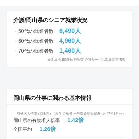
介護/岡山県のシニア就業状況
6,490人
・50代の就業者数
4,960人
・60代の就業者数
1,460人
・70代の就業者数
e-Stat 令和2年国勢調査 介護サービス職業従事者数
岡山県の仕事に関わる基本情報
有効求人倍率 (岡山県) （厚生労働省 一般職業紹介状況 令和7年1月分）
1.42倍
岡山県の有効求人倍率
1.26倍
全国平均