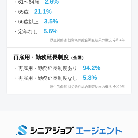
2.6%
・61〜64歳
21.1%
・65歳
3.5%
・66歳以上
5.6%
・定年なし
厚生労働省 就労条件総合調査結果の概況 令和4年
再雇用・勤務延長制度
（全国）
94.2%
・再雇用・勤務延長制度あり
5.8%
・再雇用・勤務延長制度なし
厚生労働省 就労条件総合調査結果の概況 令和4年