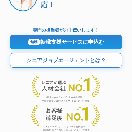
応！
専門の担当者がお手伝いします！
転職支援サービスに申込む
無料
シニアジョブエージェントとは？