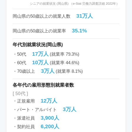
シニアの就業状況 (岡山県) （e-Stat 労働力調査詳細 2022年）
31万人
岡山県の50歳以上の就業人数
35.1%
岡山県の50歳以上の就業率
年代別就業状況(岡山県)
17万人
・50代
(就業率 79.3%)
10万人
・60代
(就業率 44.6%)
3万人
・70歳以上
(就業率 8.1%)
各年代の雇用形態別就業者数
[ 50代 ]
12万人
・正規雇用
3万人
・パート・アルバイト
3,900人
・派遣社員
6,200人
・契約社員