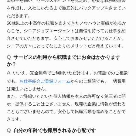
望条件を伺い、セールスポイントを見定め、必要な職務経歴書
を作成し、入社にいたるまで徹底的にバックアップをさせてい
ただきます。
50歳以上の中高年の転職を支えてきたノウハウと実績があるか
らこそ、シニアジョブエージェントは自信を持ってお仕事を紹
介させていただきます。安心しておまかせいただけることが、
シニアの方々にとってなによりのメリットだと考えています。
サービスの利用から転職までにお金はかかります
か？
いいえ、完全無料でご利用いただけます。お電話でのご相談
でも、
お仕事紹介ご登録フォーム
からのご相談でも、一切費用
は発生いたしません。
また、ご登録いただいた個人情報を本人の許可なく第三者に開
示・提供することはございません。現職の企業に情報が伝わる
こともございませんので、安心して転職活動を進めることがで
きます。
自分の年齢でも採用されるか心配です