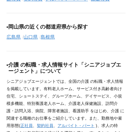
岡山県の近くの都道府県から探す
広島県
山口県
島根県
介護 の転職・求人情報サイト「シニアジョブエ
ージェント」について
シニアジョブエージェントでは、全国の介護 の転職・求人情報
を掲載しています。有料老人ホーム、サービス付き高齢者向け
住宅、ショートステイ、グループホーム、デイサービス、小規
模多機能、特別養護老人ホーム、介護老人保健施設、訪問介
護・訪問入浴、病院、障害者施設、看護助手 をはじめ、介護 に
関連する職種のお仕事をご紹介しています。また、勤務地や雇
用形態(
正社員
、
契約社員
、
アルバイト・パート
)、求人の特