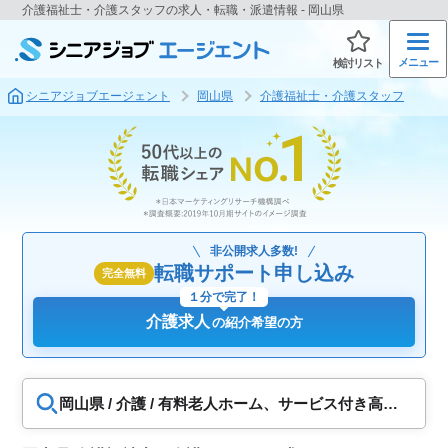
介護福祉士・介護スタッフの求人・転職・派遣情報 - 岡山県
メニュー
検討リスト
シニアジョブエージェント
岡山県
介護福祉士・介護スタッフ
非公開求人多数!
転職サポート申し込み
完全無料
１分で完了！
介護求人
の紹介希望の方
岡山県 / 介護 / 有料老人ホーム、サービス付き高齢
者向け住宅、ショートステイ、グループホーム、デ
イサービス、小規模多機能、特別養護老人ホーム、