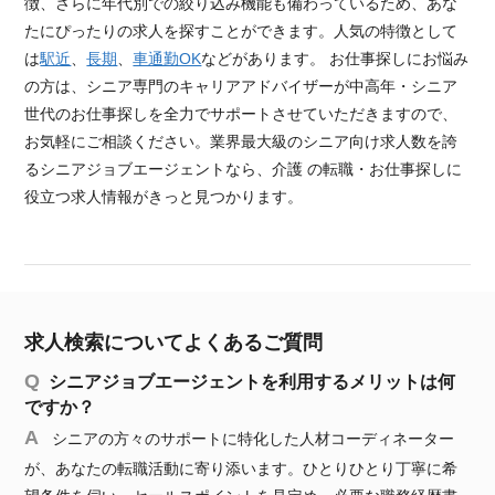
徴、さらに年代別での絞り込み機能も備わっているため、あな
たにぴったりの求人を探すことができます。人気の特徴として
は
駅近
、
長期
、
車通勤OK
などがあります。 お仕事探しにお悩み
の方は、シニア専門のキャリアアドバイザーが中高年・シニア
世代のお仕事探しを全力でサポートさせていただきますので、
お気軽にご相談ください。業界最大級のシニア向け求人数を誇
るシニアジョブエージェントなら、介護 の転職・お仕事探しに
役立つ求人情報がきっと見つかります。
求人検索についてよくあるご質問
シニアジョブエージェントを利用するメリットは何
ですか？
シニアの方々のサポートに特化した人材コーディネーター
が、あなたの転職活動に寄り添います。ひとりひとり丁寧に希