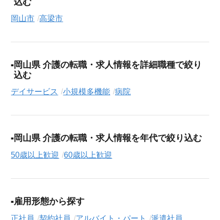
込む
岡山市
高梁市
岡山県 介護の転職・求人情報を詳細職種で絞り
込む
デイサービス
小規模多機能
病院
岡山県 介護の転職・求人情報を年代で絞り込む
50歳以上歓迎
60歳以上歓迎
雇用形態から探す
正社員
契約社員
アルバイト・パート
派遣社員