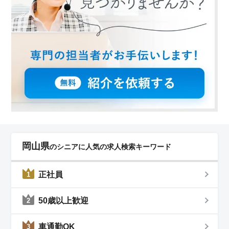
岡山県
のシニアに人気の求人検索キーワード
正社員
1
50歳以上歓迎
2
車通勤OK
3