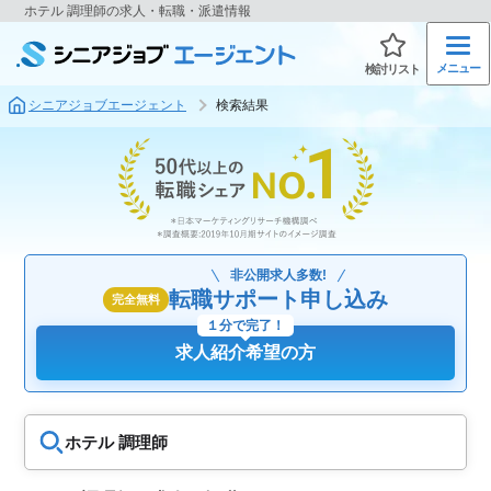
ホテル 調理師の求人・転職・派遣情報
メニュー
検討リスト
シニアジョブエージェント
検索結果
非公開求人多数!
転職サポート申し込み
完全無料
１分で完了！
求人紹介希望の方
ホテル 調理師