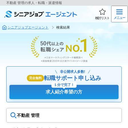
不動産 管理の求人・転職・派遣情報
メニュー
検討リスト
シニアジョブエージェント
検索結果
非公開求人多数!
転職サポート申し込み
完全無料
１分で完了！
求人紹介希望の方
不動産 管理