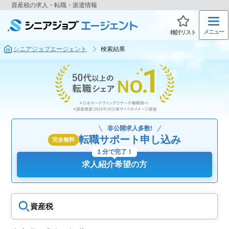
資産税の求人・転職・派遣情報
メニュー
検討リスト
シニアジョブエージェント
検索結果
非公開求人多数!
転職サポート申し込み
完全無料
１分で完了！
求人紹介希望の方
資産税