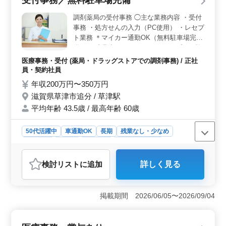
受付事務／無料駐車場完備
事務スキルを活かし、即戦力として活躍できます。
＜通勤安心＋福利厚生充実＞ 交通費支給や社会保険な
調剤薬局の受付事務 ◯主な業務内容 ・受付
ど待遇が整っており、通勤負担を抑えられる環境です。
事務 ・処方せんの入力（PC使用） ・レセプ
経験を活かしながら安心して長く働ける環境です。
ト業務 ＊マイカー通勤OK（無料駐車場完
備） ＊残業少なめ これまでのレセプト経験
を活かせます。 診療報酬請求に長けた方を
医療事務・受付 (薬局・ドラッグストアでの調剤事務) / 正社
募集します。
員・契約社員
年収200万円〜350万円
滋賀県草津市追分 / 草津駅
平均年齢 43.5歳 / 最高年齢 60歳
50代活躍中
車通勤OK
長期
残業なし・少なめ
女性歓迎
正社員
契約社員
医療事務・受付
おすすめポイント
検討リスト
に追加
詳しく見る
＜働きやすい環境＞ 残業少なめの勤務環境で、業務後
の時間も確保しやすい職場です。長期的に安定して働き
ながら、これまでの経験を活かして業務に取り組めま
掲載期間 2026/06/05〜2026/09/04
す。 ＜経験を活かせる＞ 調剤薬局での受付事務や
処方せん入力、レセプト業務を担当します。これまで培
った診療報酬請求の知識や経験を活かし、即戦力として