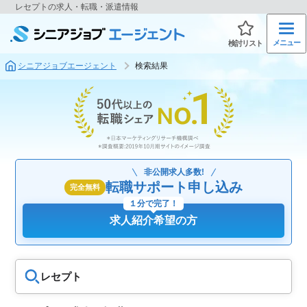
レセプトの求人・転職・派遣情報
メニュー
検討リスト
シニアジョブエージェント
検索結果
非公開求人多数!
転職サポート申し込み
完全無料
１分で完了！
求人紹介希望の方
レセプト