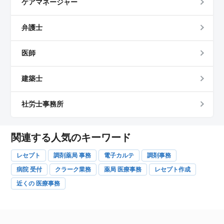
ケアマネージャー
弁護士
医師
建築士
社労士事務所
関連する人気のキーワード
レセプト
調剤薬局 事務
電子カルテ
調剤事務
病院 受付
クラーク業務
薬局 医療事務
レセプト作成
近くの 医療事務