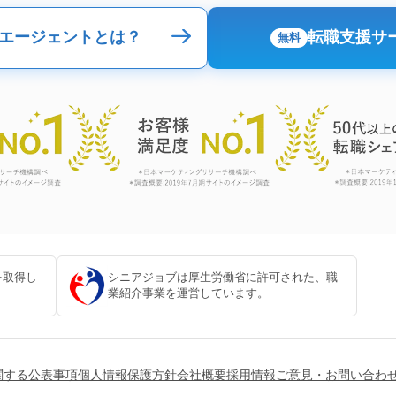
エージェントとは？
転職支援サ
無料
を取得し
シニアジョブは厚生労働省に許可された、職
。
業紹介事業を運営しています。
関する公表事項
個人情報保護方針
会社概要
採用情報
ご意見・お問い合わ