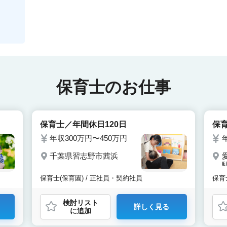
保育士のお仕事
保育士／年間休日120日
保
年収300万円〜450万円
千葉県習志野市茜浜
保育士(保育園) / 正社員・契約社員
保育
検討リスト
詳しく見る
に追加