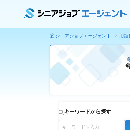
シニアジョブエージェント
用語
キーワードから探す