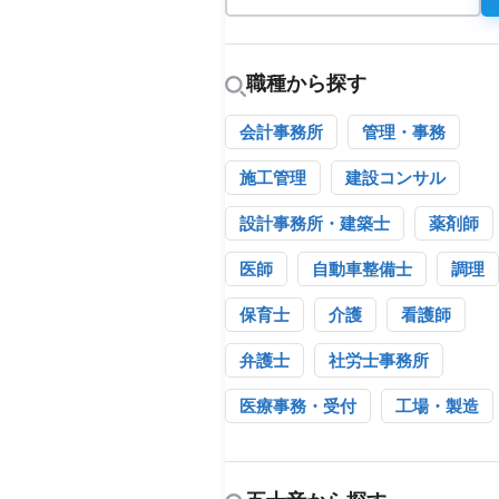
職種から探す
会計事務所
管理・事務
施工管理
建設コンサル
設計事務所・建築士
薬剤師
医師
自動車整備士
調理
保育士
介護
看護師
弁護士
社労士事務所
医療事務・受付
工場・製造