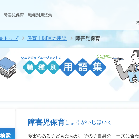
障害児保育｜職種別用語集
集トップ
保育士関連の用語
障害児保育
障害児保育
しょうがいじほいく
検索
障害のある子どもたちが、その子自身のニーズに合