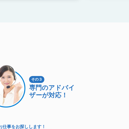
その３
専門のアドバイ
ザーが対応！
お仕事をお探しします！