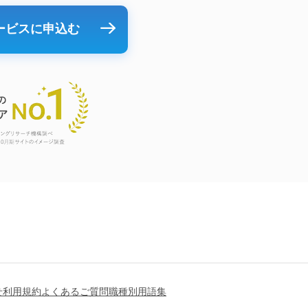
ービスに申込む
せ
利用規約
よくあるご質問
職種別用語集