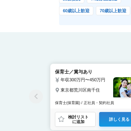
60歳以上歓迎
70歳以上歓迎
保育士／賞与あり
年収300万円〜450万円
東京都荒川区南千住
保育士(保育園) / 正社員・契約社員
検討リスト
詳しく見る
に追加