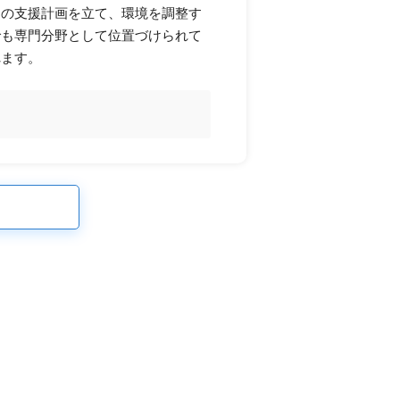
別の支援計画を立て、環境を調整す
でも専門分野として位置づけられて
れます。