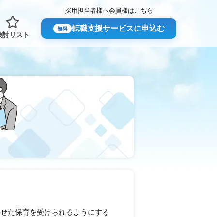
採用担当者様へ
会員様はこちら
転職支援サービスに申込む
無料
検討リスト
わせた保育を受けられるようにする