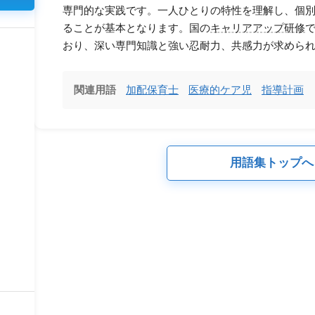
専門的な実践です。一人ひとりの特性を理解し、個
ることが基本となります。国の
キャリアアップ研修
おり、深い専門知識と強い忍耐力、共感力が求めら
関連用語
加配保育士
医療的ケア児
指導計画
用語集トップへ