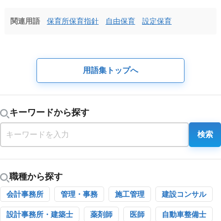
関連用語
保育所保育指針
自由保育
設定保育
用語集トップへ
キーワードから探す
検索
職種から探す
会計事務所
管理・事務
施工管理
建設コンサル
設計事務所・建築士
薬剤師
医師
自動車整備士