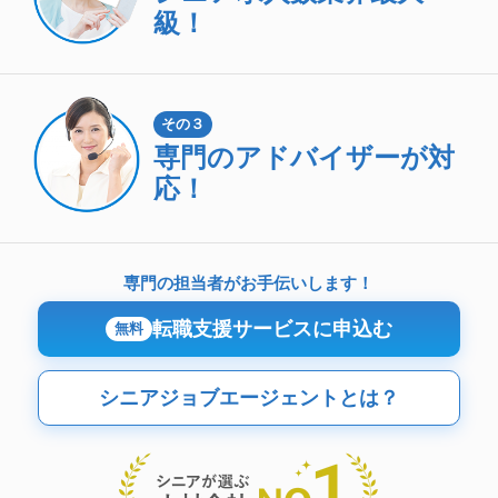
級！
その３
専門のアドバイザーが対
応！
専門の担当者がお手伝いします！
転職支援サービスに申込む
無料
シニアジョブエージェントとは？