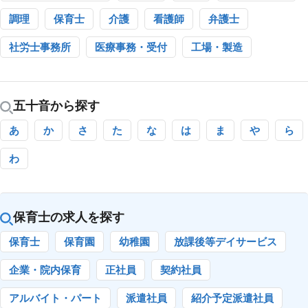
調理
保育士
介護
看護師
弁護士
社労士事務所
医療事務・受付
工場・製造
五十音から探す
あ
か
さ
た
な
は
ま
や
ら
わ
保育士の求人を探す
保育士
保育園
幼稚園
放課後等デイサービス
企業・院内保育
正社員
契約社員
アルバイト・パート
派遣社員
紹介予定派遣社員