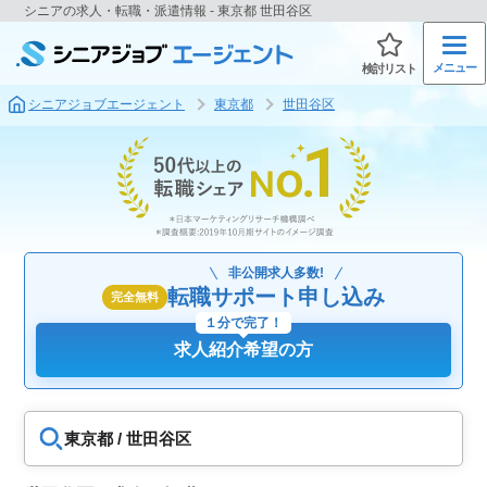
シニアの求人・転職・派遣情報 - 東京都 世田谷区
メニュー
検討リスト
シニアジョブエージェント
東京都
世田谷区
非公開求人多数!
転職サポート申し込み
完全無料
１分で完了！
求人紹介希望の方
東京都 / 世田谷区