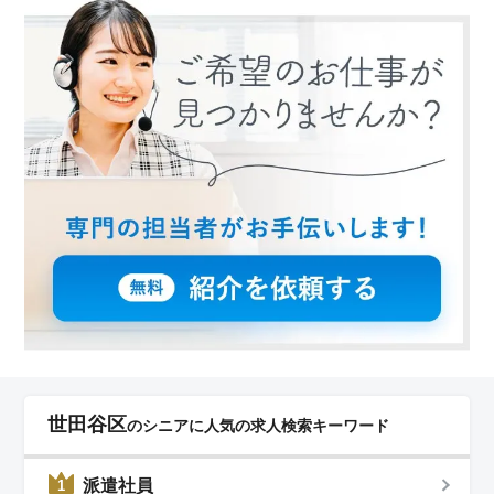
世田谷区
のシニアに人気の求人検索キーワード
派遣社員
1