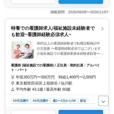
電気工事入札業務の経験がある方、積算に精通している
方を求めています。経験豊富なシニアスタッフも活躍で
掲載期間 2026/08/08〜2026/11/07
きるフィールドです。 ＜多様な雇用条件＞ 駅近の
立地で、長期・派遣の雇用形態となっています。週4〜5
日勤務で、勤務時間は08:30～17:30（応相談）です。働
特養での看護師求人/福祉施設未経験者で
き方に合わせた柔軟な条件が整っています。
も歓迎~看護師経験必須求人~
40代以上の看護師経験者で転職活動検討中
の方急募 〜看護師経験必須ではございます
が福祉施設での看護師業務未経験者歓迎〜
主な業務内容 ・バイタルチェック ・配薬準
備、与薬 ・簡単な医療処置 ・介護職員への
看護師 (福祉施設での看護師) / 正社員・契約社員・アルバイ
医療に関する指導 ・食事、排泄補助 ・感染
ト・パート
性胃腸炎など感染症発生の予防、蔓延の防止
年収350万円〜500万円 時給1,400円〜2,000円
・吸引、呼吸器ケア ・レクリエーションの
東京都世田谷区上祖師谷 / 仙川駅
補助 ＊基本看護師業務のみですが忙しいと
平均年齢 43.1歳 / 最高年齢 60歳
きは介護業務をお願いする場合がございます
＊備考＊ ・夜勤業務、オンコールあり(手当
支給あり) ・資格手当あり ・交通費実費支給
50代活躍中
60代活躍中
週2〜3日からOK
駅近
・資格手当支給あり ◎40代以上看護師経験
週休2日制
長期
残業なし・少なめ
女性歓迎
正社員
者で福祉施設での看護師業務経験者条件面優
契約社員
アルバイト・パート
看護師