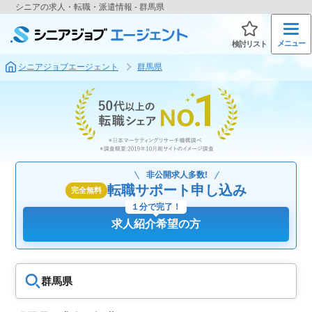
シニアの求人・転職・派遣情報 - 群馬県
メニュー
検討リスト
シニアジョブエージェント
群馬県
非公開求人多数!
転職サポート申し込み
完全無料
１分で完了！
求人紹介希望の方
群馬県