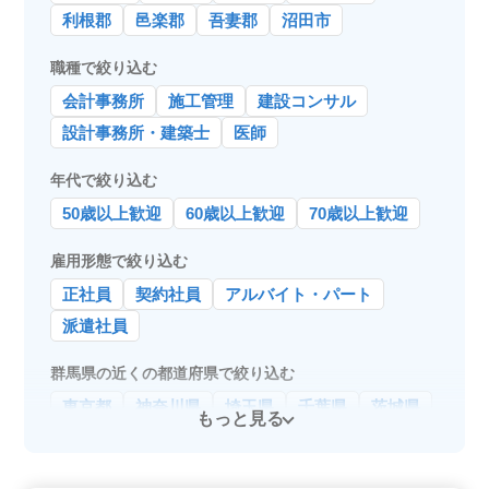
利根郡
邑楽郡
吾妻郡
沼田市
職種で絞り込む
会計事務所
施工管理
建設コンサル
設計事務所・建築士
医師
年代で絞り込む
50歳以上歓迎
60歳以上歓迎
70歳以上歓迎
雇用形態で絞り込む
正社員
契約社員
アルバイト・パート
派遣社員
群馬県の近くの都道府県で絞り込む
東京都
神奈川県
埼玉県
千葉県
茨城県
もっと見る