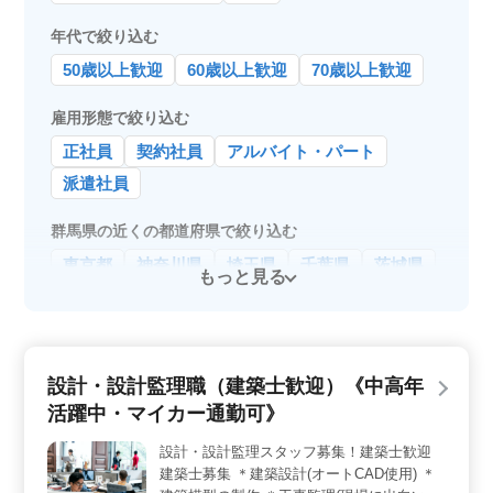
年代で絞り込む
50歳以上歓迎
60歳以上歓迎
70歳以上歓迎
雇用形態で絞り込む
正社員
契約社員
アルバイト・パート
派遣社員
群馬県の近くの都道府県で絞り込む
東京都
神奈川県
埼玉県
千葉県
茨城県
もっと見る
設計・設計監理職（建築士歓迎）《中高年
活躍中・マイカー通勤可》
設計・設計監理スタッフ募集！建築士歓迎
建築士募集 ＊建築設計(オートCAD使用) ＊