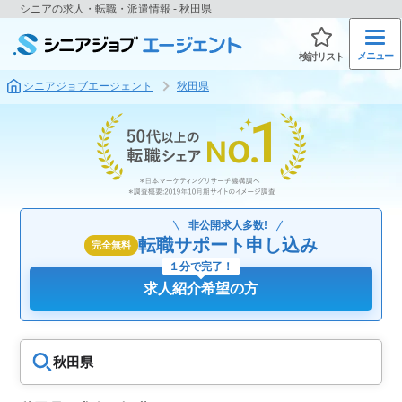
シニアの求人・転職・派遣情報 - 秋田県
メニュー
検討リスト
シニアジョブエージェント
秋田県
非公開求人多数!
転職サポート申し込み
完全無料
１分で完了！
求人紹介希望の方
秋田県