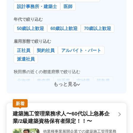
設計事務所・建築士
医師
年代で絞り込む
50歳以上歓迎
60歳以上歓迎
70歳以上歓迎
雇用形態で絞り込む
正社員
契約社員
アルバイト・パート
派遣社員
秋田県の近くの都道府県で絞り込む
北海道
青森県
岩手県
宮城県
福島県
もっと見る
新着
建築施工管理業務求人〜60代以上急募企
業/2級建築資格保有者限定！！〜
他業種事業展開企業での建築施工管理業務