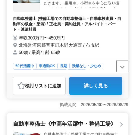
で、経験を活かして安定した環境で働くことができま
だきます。 乗用車、小型車を中心に取り扱
す。長期的なキャリアを築くための環境が整っていま
っております。 【主なお仕事内容】 ・点検
す。
整備、分解整備、車検整備 ・部品の交換、
自動車整備士 (整備工場での自動車整備士・自動車検査員・自
取付け、補修 ・中古車販売 ＊経験者様を年
動車の板金・塗装) / 正社員・契約社員・アルバイト・パー
齢問わず募集中です◎ ＊残業少なめ、交通
ト・派遣社員
費全額支給あり☆ 40代、50代以上の方もご
年収300万円〜450万円
活躍中です。 皆様のご応募、お待ちしてお
北海道河東郡音更町木野大通西 / 布市駅
ります。
50歳 / 最高年齢 65歳
50代活躍中
車通勤OK
長期
残業なし・少なめ
男性歓迎
正社員
契約社員
派遣社員
アルバイト・パート
自動車整備士
検討リスト
に追加
詳しく見る
おすすめポイント
＜魅力的なポイント＞ 自動車販売店での整備士業務
は、長期経験を持つシニア層の方々にも歓迎されていま
掲載期間 2026/05/30〜2026/08/29
す。幅広い業務に携わりながら、自動車販売や中古車販
売も経験できます。残業が少なく、交通費も全額支給さ
れるなど、働きやすい環境が整っています。 ＜やり
自動車整備士《中高年活躍中・整備工場》
がいのポイント＞ 点検整備や車検整備、中古車販売な
ど様々な業務を通じて、自動車業界でのキャリアを築く
自動車整備士 / 整備工場での自動車整備士