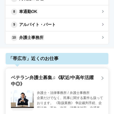
車通勤OK
8
アルバイト・パート
9
弁護士事務所
10
「帯広市」近くのお仕事
ベテラン弁護士募集♫《駅近/中高年活躍
中◎》
弁護士・法律事務所 / 弁護士事務所
企業だけでなく、民事に関する案件も扱って
おります。 《取扱業務》 争訟裁判手続、企
業法務、再生・倒産、消費者被害、交通事故
最近では遺言書作成を含む高齢者に支援や学