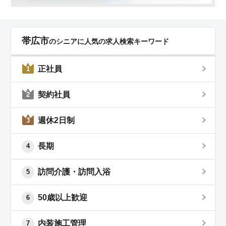
帯広市
のシニアに人気の求人検索キーワード
正社員
1
契約社員
2
週休2日制
3
長期
4
訪問介護・訪問入浴
5
50歳以上歓迎
6
内装施工管理
7