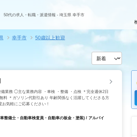
50代の求人・転職・派遣情報 - 埼玉県 幸手市
県
幸手市
50歳以上歓迎
制
備業務 ◯主な業務内容 ・車検 ・整備 ・点検 ＊完全週休2日
車無料 ＊ガソリン代割引あり 年齢関係なく活躍してくださる方
度お気軽にご応募ください！
車整備士・自動車検査員・自動車の板金・塗装) / アルバイ