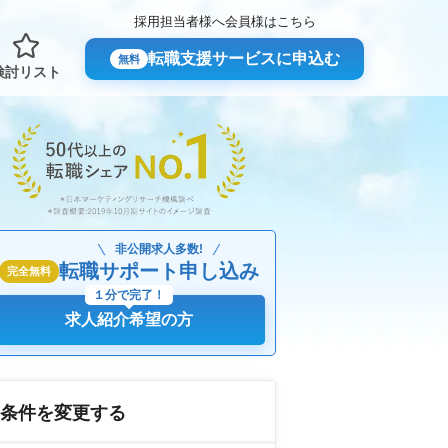
採用担当者様へ
会員様はこちら
転職支援サービスに申込む
無料
検討リスト
非公開求人多数!
転職サポート申し込み
完全無料
１分で完了！
求人紹介希望の方
条件を変更する