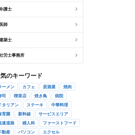
弁護士
医師
建築士
社労士事務所
人気のキーワード
ラーメン
カフェ
居酒屋
焼肉
寿司
喫茶店
焼き鳥
病院
イタリアン
ステーキ
中華料理
保育園
新幹線
サービスエリア
高速道路
婦人科
ファーストフード
不動産
パソコン
エクセル