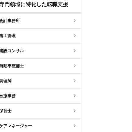
専門領域に特化した転職支援
会計事務所
施工管理
建設コンサル
自動車整備士
調理師
医療事務
保育士
ケアマネージャー