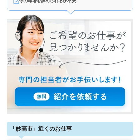
今の職場を辞められるか不安
ております。
「妙高市」近くのお仕事