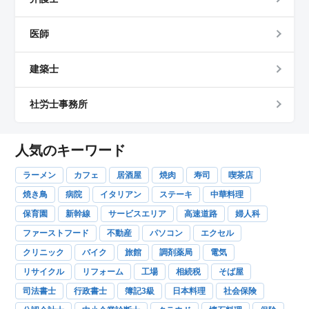
医師
建築士
社労士事務所
人気のキーワード
ラーメン
カフェ
居酒屋
焼肉
寿司
喫茶店
焼き鳥
病院
イタリアン
ステーキ
中華料理
保育園
新幹線
サービスエリア
高速道路
婦人科
ファーストフード
不動産
パソコン
エクセル
クリニック
バイク
旅館
調剤薬局
電気
リサイクル
リフォーム
工場
相続税
そば屋
司法書士
行政書士
簿記3級
日本料理
社会保険