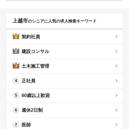
上越市
のシニアに人気の求人検索キーワード
契約社員
1
建設コンサル
2
土木施工管理
3
正社員
4
60歳以上歓迎
5
週休2日制
6
医師
7