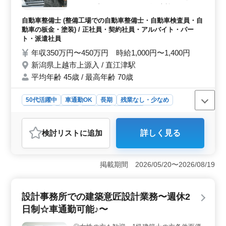
っています。家族手当もあり、安心して長期間働くこと
※トラブルシューティング・車検・メンテナ
ができる環境を整えています。
ンス・ドレスアップ整備等を行って頂きま
自動車整備士 (整備工場での自動車整備士・自動車検査員・自
す。 ※1日3～4台程度の対応を超える事はあ
動車の板金・塗装) / 正社員・契約社員・アルバイト・パー
りません ※国産乗用車がメインですが大型
ト・派遣社員
トラック・除雪機・輸入車もまれにございま
年収350万円〜450万円 時給1,000円〜1,400円
す。 大型車両や除雪機の整備経験が無い方
新潟県上越市上源入 / 直江津駅
もご安心ください、しっかり情報共有し、み
平均年齢 45歳 / 最高年齢 70歳
んなで取り組みます。 まだまだ不安定な自
動車業界ですが、特定の取引先等が定着して
おりますので将来的にも安心です。 よほど
50代活躍中
車通勤OK
長期
残業なし・少なめ
の事が無い限り安定して生活できます。 こ
男性歓迎
正社員
契約社員
派遣社員
こまでお読み頂きまして、誠にありがとうご
アルバイト・パート
自動車整備士
ざいました。 年齢による落選はございませ
検討リスト
に追加
詳しく見る
おすすめポイント
んのでお気軽にご応募くださいませ。
＜安定した雇用環境＞ 自動車業界の特定の取引先との
定着があり、将来も安心して働けます。業界の不安定さ
掲載期間 2026/05/20〜2026/08/19
による生活への影響を最小限に抑えられます。給与水準
も年収350万円から450万円と幅広く、安定した収入が期
待できます。 ＜中高年活躍の場＞ 50代整備士が活
設計事務所での建築意匠設計業務〜週休2
躍中で、経験を積んだ方にもチャンスがあります。年齢
日制☆車通勤可能♪〜
による落選はないため、安心して応募できます。また、
平均年齢が45歳となっており、中高年の方が多数活躍し