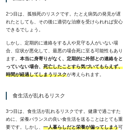
2つ目は、孤独死のリスクです。たとえ病気の発見が遅
れたとしても、その後に適切な治療を受けられれば安心
できるでしょう。
しかし、定期的に連絡をする人や見守る人がいない場
合、症状が悪化して、最悪の場合死に至る可能性もあり
ます。
本当に身寄りがなく、定期的に外部との連絡をと
っていない場合、
死亡したことすら気づいてもらえず、
時間が経過してしまうリスク
が考えられます。
食生活が乱れるリスク
3つ目は、食生活が乱れるリスクです。健康で過ごすた
めに、栄養バランスの良い食生活を送ることはとても重
要です。しかし、
一人暮らしだと栄養が偏ってしまう
可