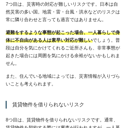
7つ目は、災害時の対応が難しいリスクです。日本は自
然災害の多い国。地震・雷・台風・洪水などのリスクは
常に隣り合わせと言っても過言ではありません。
避難をするような事態が起こった場合、一人暮らしで身
体に不自由がある人は素早い対応が難しい
でしょう。普
段は自分を気にかけてくれるご近所さんも、非常事態が
起きた場合には周囲を気にかける余裕がないかもしれま
せん。
また、住んでいる地域によっては、災害情報が入りづら
いことも考えられます。
賃貸物件を借りられないリスク
8つ目は、賃貸物件を借りられないリスクです。通常、
賃貸物件を契約する際には審査が行われますが、一人暮