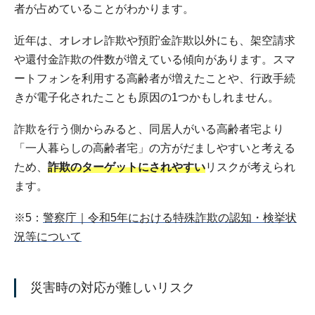
者が占めていることがわかります。
近年は、オレオレ詐欺や預貯金詐欺以外にも、架空請求
や還付金詐欺の件数が増えている傾向があります。スマ
ートフォンを利用する高齢者が増えたことや、行政手続
きが電子化されたことも原因の1つかもしれません。
詐欺を行う側からみると、同居人がいる高齢者宅より
「一人暮らしの高齢者宅」の方がだましやすいと考える
ため、
詐欺のターゲットにされやすい
リスクが考えられ
ます。
※5：
警察庁｜令和5年における特殊詐欺の認知・検挙状
況等について
災害時の対応が難しいリスク