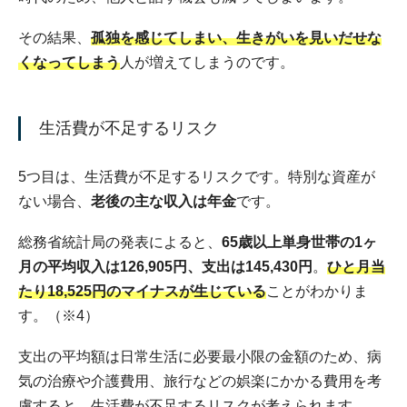
その結果、
孤独を感じてしまい、生きがいを見いだせな
くなってしまう
人が増えてしまうのです。
生活費が不足するリスク
5つ目は、生活費が不足するリスクです。特別な資産が
ない場合、
老後の主な収入は年金
です。
総務省統計局の発表によると、
65歳以上単身世帯の1ヶ
月の平均収入は126,905円、支出は145,430円
。
ひと月当
たり18,525円のマイナスが生じている
ことがわかりま
す。（※4）
支出の平均額は日常生活に必要最小限の金額のため、病
気の治療や介護費用、旅行などの娯楽にかかる費用を考
慮すると、生活費が不足するリスクが考えられます。