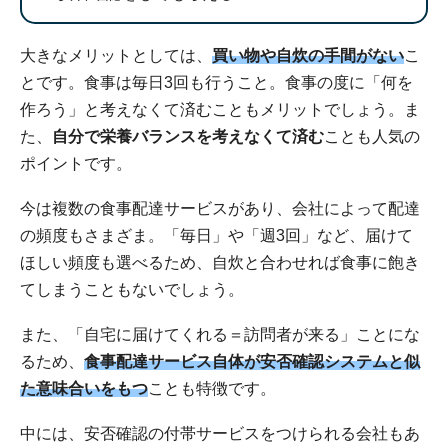
大きなメリットとしては、
買い物や自炊の手間がない
こ
とです。食事は毎日3回も行うこと。食事の度に「何を
作ろう」と考えなくて済むこともメリットでしょう。ま
た、
自分で栄養バランスを考えなくて済む
ことも人気の
ポイントです。
今は複数の食事配達サービスがあり、会社によって配達
の頻度もさまざま。「毎日」や「週3回」など、届けて
ほしい頻度も選べるため、自炊と合わせれば食事に飽き
てしまうこともないでしょう。
また、「自宅に届けてくれる＝訪問者が来る」ことにな
るため、
食事配達サービス自体が安否確認システムと似
た意味合いをもつ
ことも特徴です。
中には、安否確認の付帯サービスをつけられる会社もあ