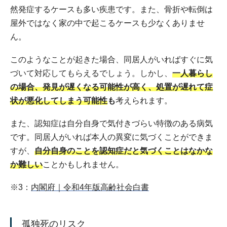
然発症するケースも多い疾患です。また、骨折や転倒は
屋外ではなく家の中で起こるケースも少なくありませ
ん。
このようなことが起きた場合、同居人がいればすぐに気
づいて対応してもらえるでしょう。しかし、
一人暮らし
の場合、発見が遅くなる可能性が高く、処置が遅れて症
状が悪化してしまう可能性
も
考えられます。
また、認知症は自分自身で気付きづらい特徴のある病気
です。同居人がいれば本人の異変に気づくことができま
すが、
自分自身のことを認知症だと気づくことはなかな
か難しい
ことかもしれません。
※3：
内閣府｜令和4年版高齢社会白書
孤独死のリスク