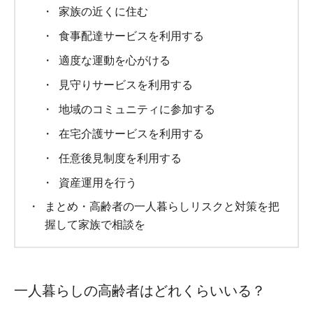
家族の近くに住む
食事配達サービスを利用する
適度な運動を心がける
見守りサービスを利用する
地域のコミュニティに参加する
在宅介護サービスを利用する
任意後見制度を利用する
資産運用を行う
まとめ・高齢者の一人暮らしリスクと対策を把
握して家族で相談を
一人暮らしの高齢者はどれくらいいる？