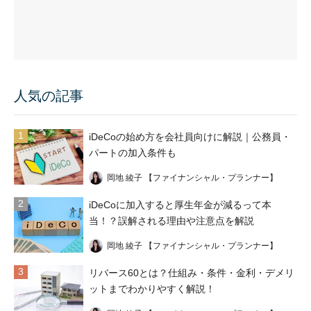
人気の記事
1
iDeCoの始め方を会社員向けに解説｜公務員・
パートの加入条件も
岡地 綾子 【ファイナンシャル・プランナー】
2
iDeCoに加入すると厚生年金が減るって本
当！？誤解される理由や注意点を解説
岡地 綾子 【ファイナンシャル・プランナー】
3
リバース60とは？仕組み・条件・金利・デメリ
ットまでわかりやすく解説！