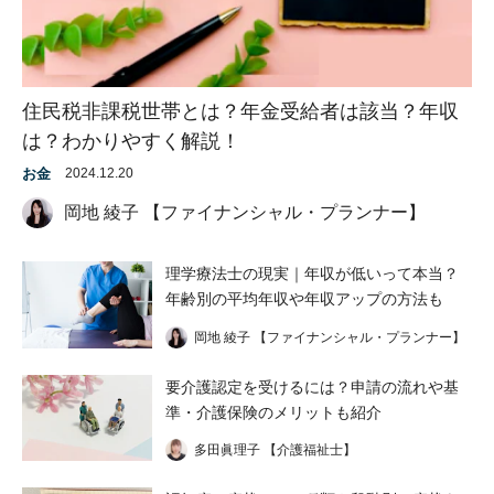
住民税非課税世帯とは？年金受給者は該当？年収
は？わかりやすく解説！
お金
2024.12.20
岡地 綾子 【ファイナンシャル・プランナー】
理学療法士の現実｜年収が低いって本当？
年齢別の平均年収や年収アップの方法も
岡地 綾子 【ファイナンシャル・プランナー】
要介護認定を受けるには？申請の流れや基
準・介護保険のメリットも紹介
多田眞理子 【介護福祉士】