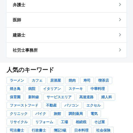
弁護士
医師
建築士
社労士事務所
人気のキーワード
ラーメン
カフェ
居酒屋
焼肉
寿司
喫茶店
焼き鳥
病院
イタリアン
ステーキ
中華料理
保育園
新幹線
サービスエリア
高速道路
婦人科
ファーストフード
不動産
パソコン
エクセル
クリニック
バイク
旅館
調剤薬局
電気
リサイクル
リフォーム
工場
相続税
そば屋
司法書士
行政書士
簿記3級
日本料理
社会保険