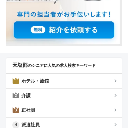
天塩郡
のシニアに人気の求人検索キーワード
ホテル・旅館
1
介護
2
正社員
3
派遣社員
4