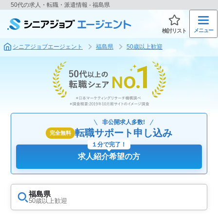
50代の求人・転職・派遣情報 - 福島県
メニュー
検討リスト
シニアジョブエージェント
福島県
50歳以上歓迎
非公開求人多数!
転職サポート申し込み
完全無料
１分で完了！
求人紹介希望の方
福島県
50歳以上歓迎