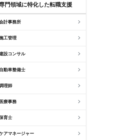
専門領域に特化した転職支援
会計事務所
施工管理
建設コンサル
自動車整備士
調理師
医療事務
保育士
ケアマネージャー