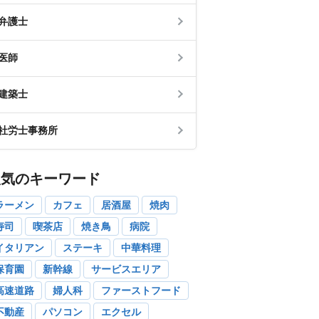
弁護士
医師
建築士
社労士事務所
人気のキーワード
ラーメン
カフェ
居酒屋
焼肉
寿司
喫茶店
焼き鳥
病院
イタリアン
ステーキ
中華料理
保育園
新幹線
サービスエリア
高速道路
婦人科
ファーストフード
不動産
パソコン
エクセル