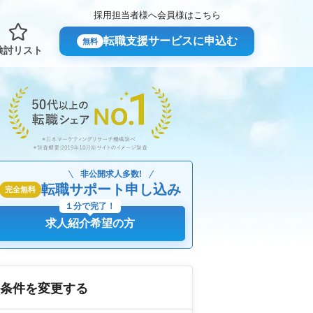
採用担当者様へ
会員様はこちら
転職支援サービスに申込む
無料
検討リスト
非公開求人多数!
転職サポート申し込み
完全無料
１分で完了！
求人紹介希望の方
条件を変更する