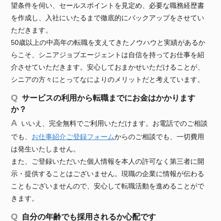
望条件を伺い、セールスポイントを見定め、必要な職務経歴書
を作成し、入社にいたるまで徹底的にバックアップをさせてい
ただきます。
50歳以上の中高年の転職を支えてきたノウハウと実績があるか
らこそ、シニアジョブエージェントは自信を持ってお仕事を紹
介させていただきます。安心しておまかせいただけることが、
シニアの方々にとってなによりのメリットだと考えています。
サービスの利用から転職までにお金はかかります
か？
いいえ、完全無料でご利用いただけます。お電話でのご相談
でも、
お仕事紹介ご登録フォーム
からのご相談でも、一切費用
は発生いたしません。
また、ご登録いただいた個人情報を本人の許可なく第三者に開
示・提供することはございません。現職の企業に情報が伝わる
こともございませんので、安心して転職活動を進めることがで
きます。
自分の年齢でも採用されるか心配です