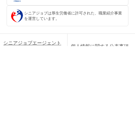
シニアジョブは厚生労働省に許可された、職業紹介事業
を運営しています。
シニアジョブエージェント
個人情報に関する公表事項
とは
個人情報保護方針
会社概要
採用情報
ご意見・お問い合わせ
利用規約
よくあるご質問
職種別用語集
キーワード特集