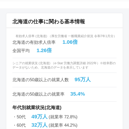
北海道の仕事に関わる基本情報
有効求人倍率 (北海道) （厚生労働省 一般職業紹介状況 令和7年1月分）
1.06倍
北海道の有効求人倍率
1.26倍
全国平均
シニアの就業状況 (北海道) （e-Stat 労働力調査詳細 2022年）※枝幸郡の
データがないため、北海道のデータを表示しています
95万人
北海道の50歳以上の就業人数
35.4%
北海道の50歳以上の就業率
年代別就業状況(北海道)
49万人
・50代
(就業率 72.8%)
32万人
・60代
(就業率 44.2%)