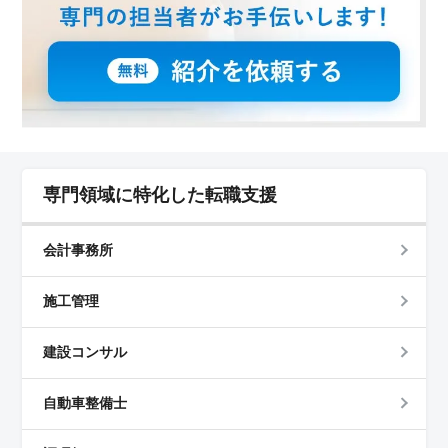
専門領域に特化した転職支援
会計事務所
施工管理
建設コンサル
自動車整備士