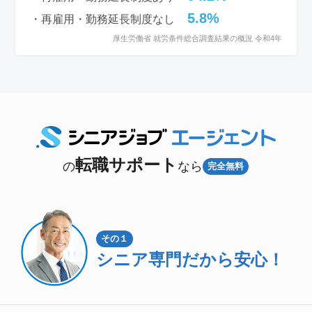
5.8%
・再雇用・勤務延長制度なし
厚生労働省 就労条件総合調査結果の概況 令和4年
転職サポート
の
なら
完全無料
その１
シニア専門
だから安心！