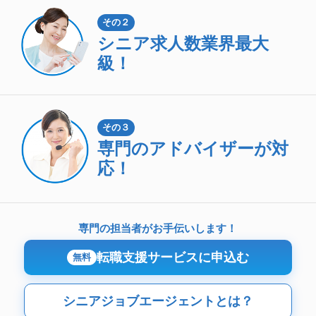
その２
シニア求人数
業界最大
級！
その３
専門のアドバイザーが対
応！
専門の担当者がお手伝いします！
転職支援サービスに申込む
無料
シニアジョブエージェントとは？