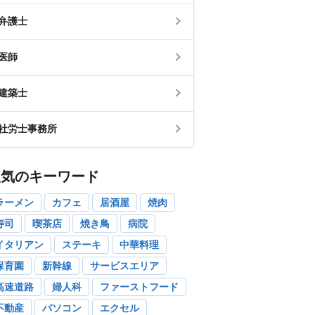
弁護士
医師
建築士
社労士事務所
人気のキーワード
ラーメン
カフェ
居酒屋
焼肉
寿司
喫茶店
焼き鳥
病院
イタリアン
ステーキ
中華料理
保育園
新幹線
サービスエリア
高速道路
婦人科
ファーストフード
不動産
パソコン
エクセル