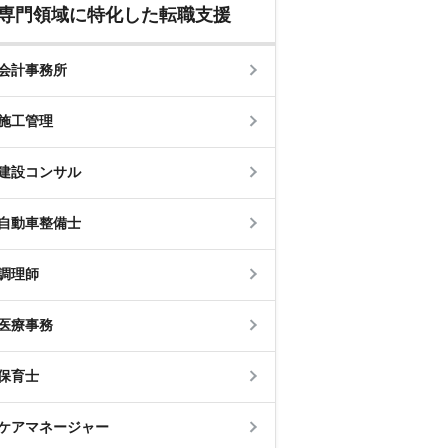
専門領域に特化した転職支援
会計事務所
施工管理
建設コンサル
自動車整備士
調理師
医療事務
保育士
ケアマネージャー