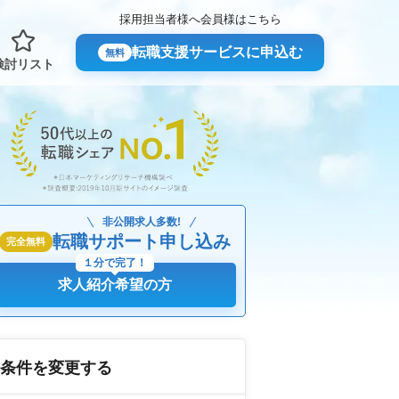
採用担当者様へ
会員様はこちら
転職支援サービスに申込む
無料
検討リスト
非公開求人多数!
転職サポート申し込み
完全無料
１分で完了！
求人紹介希望の方
条件を変更する