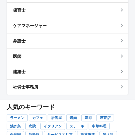
保育士
ケアマネージャー
弁護士
医師
建築士
社労士事務所
人気のキーワード
ラーメン
カフェ
居酒屋
焼肉
寿司
喫茶店
焼き鳥
病院
イタリアン
ステーキ
中華料理
保育園
新幹線
サービスエリア
高速道路
婦人科