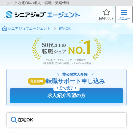
シニア 在宅OKの求人・転職・派遣情報
メニュー
検討リスト
シニアジョブエージェント
在宅OK
非公開求人多数!
転職サポート申し込み
完全無料
１分で完了！
求人紹介希望の方
在宅OK