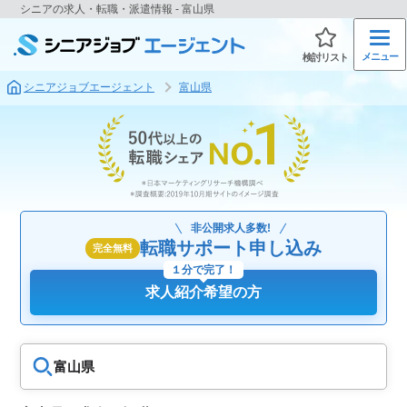
シニアの求人・転職・派遣情報 - 富山県
メニュー
検討リスト
シニアジョブエージェント
富山県
非公開求人多数!
転職サポート申し込み
完全無料
１分で完了！
求人紹介希望の方
富山県