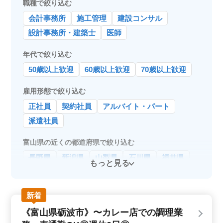
職種で絞り込む
会計事務所
施工管理
建設コンサル
設計事務所・建築士
医師
年代で絞り込む
50歳以上歓迎
60歳以上歓迎
70歳以上歓迎
雇用形態で絞り込む
正社員
契約社員
アルバイト・パート
派遣社員
富山県の近くの都道府県で絞り込む
長野県
新潟県
山梨県
石川県
福井県
もっと見る
新着
《富山県砺波市》〜カレー店での調理業