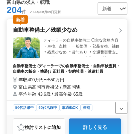
富山県の求人・転職
204
件
2026年08月09日更新
新着
自動車整備士／残業少なめ
ディーラーの自動車整備士 ◯主な業務内容
・車検、点検 ・一般整備 ・部品交換、補修
＊残業少なめ ＊賞与あり ＊交通費実費支給
（上限なし） シニアが活躍する会社です！
高い技術をお持ちのベテラン人材を募集しま
自動車整備士 (ディーラーでの自動車整備士・自動車検査員・
す。
自動車の板金・塗装) / 正社員・契約社員・派遣社員
年収400万円〜550万円
富山県高岡市赤祖父 / 新高岡駅
平均年齢 43.6歳 / 最高年齢 65歳
50代活躍中
60代活躍中
車通勤OK
長期
残業なし・少なめ
男性歓迎
正社員
契約社員
派遣社員
自動車整備士
検討リスト
に追加
詳しく見る
おすすめポイント