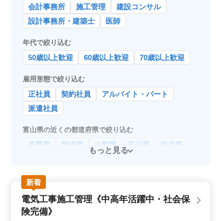
会計事務所
施工管理
建設コンサル
設計事務所・建築士
医師
年代で絞り込む
50歳以上歓迎
60歳以上歓迎
70歳以上歓迎
雇用形態で絞り込む
正社員
契約社員
アルバイト・パート
派遣社員
富山県の近くの都道府県で絞り込む
長野県
新潟県
山梨県
石川県
福井県
もっと見る
新着
電気工事施工管理《中高年活躍中・社会保
険完備》