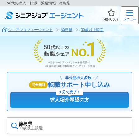
50代の求人・転職・派遣情報 - 徳島県
メニュー
検討リスト
シニアジョブエージェント
徳島県
50歳以上歓迎
非公開求人多数!
転職サポート申し込み
完全無料
１分で完了！
求人紹介希望の方
徳島県
50歳以上歓迎