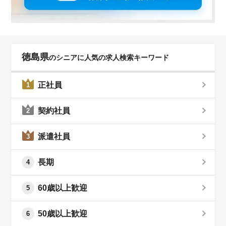
徳島県
のシニアに人気の求人検索キーワード
正社員
1
契約社員
2
派遣社員
3
長期
4
60歳以上歓迎
5
50歳以上歓迎
6