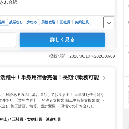
ときわ台駅
長期
残業なし・少なめ
男性歓迎
正社員
契約社員
整備士
詳しく見る
売店での自動車整備士を募集しています。整備全般や車検
します。主に小型車や普通乗用車を扱います。自動車整備
す。 ＜働きやすい環境＞ ときわ台駅から徒歩圏内に
掲載期間 2026/06/10〜2026/09/09
であり、日曜と祝日は休みです。また月1日の選択休暇や夏
暇制度も充実しています。残業は月10時間程度で、ワーク
 ＜給与・福利厚生＞ 年収は400万円から500万円と
年活躍中！単身用宿舎完備！長期で勤務可能
ます。雇用保険や労災保険、健康保険、厚生年金などの福
し新しいステージを築いてみませんか。お問い合わせお待
／ 経験ある方の応募お待ちしております！ ☆単身赴任可能な
案件あり 【業務内容】 ・発注者支援業務(工事監督支援業務) ・
安全)、施工計画、積算、設計変更 ・現場での打ち合わせ、
作製，修正 ・資料作成業務 等 ＊社宅完備 ＊車通勤可能 ＊社
0代歓迎 資格をお持ちの方は条件面優遇致します！ 50代以上で
術士) / 正社員・契約社員・派遣社員
者の方お気軽にお問い合わせ下さい♪