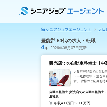
シニアジョブエージェント
大阪
豊能郡 50代の求人・転職
4
2026年08月07日更新
件
販売店での自動車整備士【中
大阪府豊能郡での自動車
・一般修理等 ・主な車
す。 皆様のご応募お待
自動車整備士 (販売店での自動車整備士・
遣社員
年収400万円〜500万円