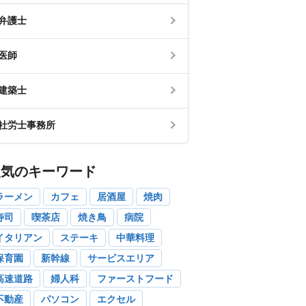
弁護士
医師
建築士
社労士事務所
人気のキーワード
ラーメン
カフェ
居酒屋
焼肉
寿司
喫茶店
焼き鳥
病院
イタリアン
ステーキ
中華料理
保育園
新幹線
サービスエリア
高速道路
婦人科
ファーストフード
不動産
パソコン
エクセル