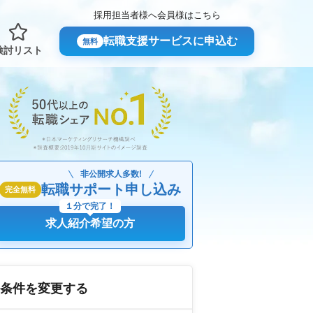
採用担当者様へ
会員様はこちら
転職支援サービスに申込む
無料
検討リスト
非公開求人多数!
転職サポート申し込み
完全無料
１分で完了！
求人紹介希望の方
条件を変更する