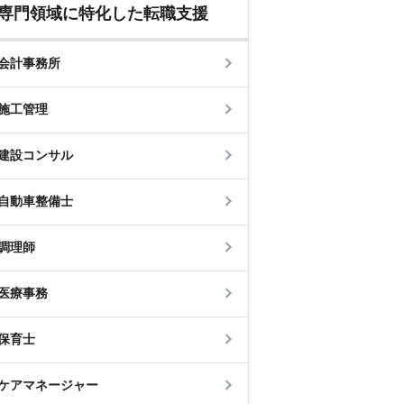
専門領域に特化した転職支援
会計事務所
施工管理
建設コンサル
自動車整備士
調理師
医療事務
保育士
ケアマネージャー