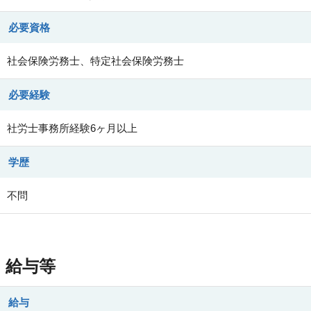
必要資格
社会保険労務士、特定社会保険労務士
必要経験
社労士事務所経験6ヶ月以上
学歴
不問
給与等
給与