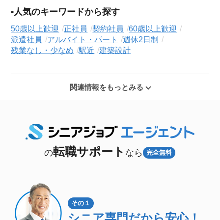
人気のキーワードから探す
50歳以上歓迎
正社員
契約社員
60歳以上歓迎
派遣社員
アルバイト・パート
週休2日制
残業なし・少なめ
駅近
建築設計
関連情報をもっとみる
転職サポート
の
なら
完全無料
その１
シニア専門
だから安心！