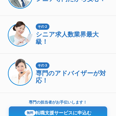
その２
シニア求人数
業界最大
級！
その３
専門のアドバイザーが対
応！
専門の担当者がお手伝いします！
転職支援サービスに申込む
無料