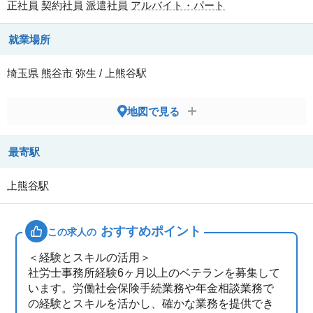
正社員
契約社員
派遣社員
アルバイト・パート
就業場所
埼玉県
熊谷市
弥生 / 上熊谷駅
地図で見る
最寄駅
上熊谷駅
おすすめポイント
この求人の
＜経験とスキルの活用＞
社労士事務所経験6ヶ月以上のベテランを募集して
います。労働社会保険手続業務や年金相談業務で
の経験とスキルを活かし、確かな業務を提供でき