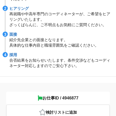
ヒアリング
再就職や中高年専門のコーディネーターが、ご希望をヒア
リングいたします。
ざっくばらんに、ご不明点もお気軽にご質問ください。
面接
紹介先企業との面接となります。
具体的な仕事内容と職場雰囲気をご確認ください。
採用
合否結果をお知らせいたします。条件交渉などもコーディ
ネーター対応しますのでご安心下さい。
お仕事ID / 4946877
検討リスト
に追加