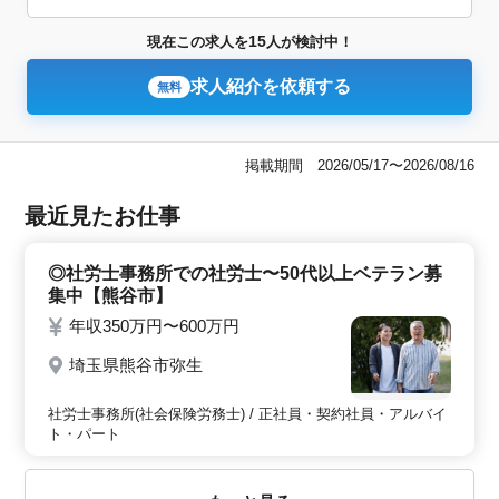
15
現在この求人を
人が検討中！
求人紹介を依頼する
無料
掲載期間 2026/05/17〜2026/08/16
最近見たお仕事
◎社労士事務所での社労士〜50代以上ベテラン募
集中【熊谷市】
年収350万円〜600万円
埼玉県熊谷市弥生
社労士事務所(社会保険労務士) / 正社員・契約社員・アルバイ
ト・パート