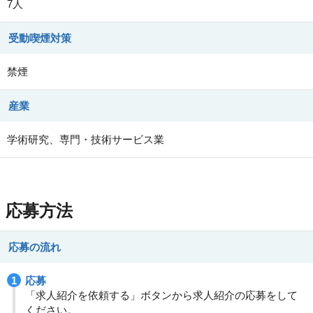
7人
受動喫煙対策
禁煙
産業
学術研究、専門・技術サービス業
応募方法
応募の流れ
応募
「求人紹介を依頼する」ボタンから求人紹介の応募をして
ください。