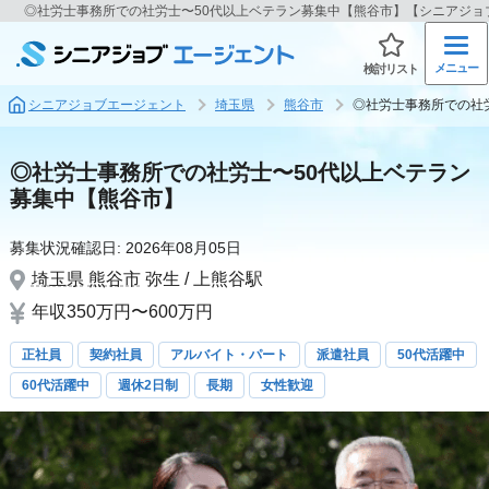
◎社労士事務所での社労士〜50代以上ベテラン募集中【熊谷市】【シニアジョ
メニュー
検討リスト
シニアジョブエージェント
埼玉県
熊谷市
◎社労士事務所での社
◎社労士事務所での社労士〜50代以上ベテラン
募集中【熊谷市】
募集状況確認日:
2026年08月05日
埼玉県
熊谷市
弥生 / 上熊谷駅
年収350万円〜600万円
正社員
契約社員
アルバイト・パート
派遣社員
50代活躍中
60代活躍中
週休2日制
長期
女性歓迎