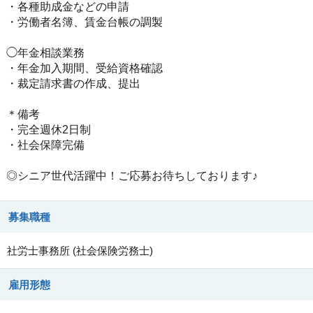
・各種助成金などの申請
・労働者名簿、賃金台帳の調製
◯年金相談業務
・年金加入期間、受給資格確認
・裁定請求書の作成、提出
＊備考
・完全週休2日制
・社会保障完備
◎シニア世代活躍中！ご応募お待ちしております♪
募集職種
社労士事務所
(
社会保険労務士
)
雇用形態