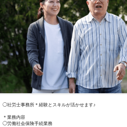
◯社労士事務所＊経験とスキルが活かせます♪
＊業務内容
◯労働社会保険手続業務