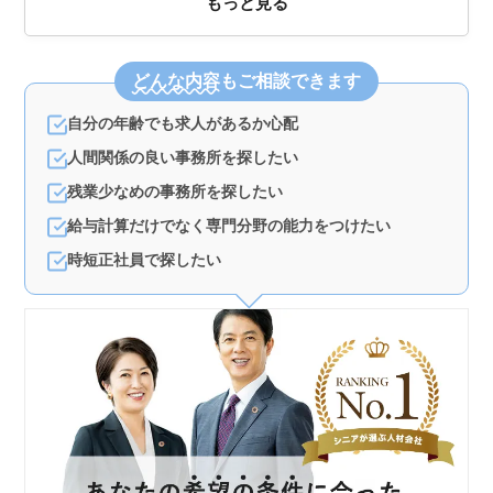
もっと見る
どんな内容
もご相談できます
自分の年齢でも求人があるか心配
人間関係の良い事務所を探したい
残業少なめの事務所を探したい
給与計算だけでなく専門分野の能力をつけたい
時短正社員で探したい