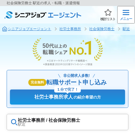
社会保険労務士 駅近の求人・転職・派遣情報
メニュー
検討リスト
シニアジョブエージェント
社労士事務所
社会保険労務士
駅近
非公開求人多数!
転職サポート申し込み
完全無料
１分で完了！
社労士事務所求人
の紹介希望の方
社労士事務所 / 社会保険労務士
駅近