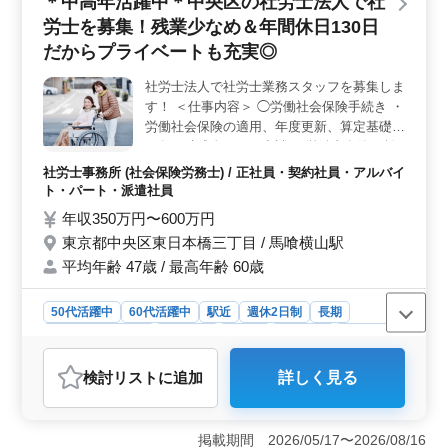
＊中高年活躍中＊中央区の社労士法人で社
保険手続業務、給与計算関連、雇用管理など多岐にわた
労士を募集！残業少なめ＆年間休日130日
る業務に携わります。労務トラブル対応も含まれてお
り、幅広い経験を積むことができます。 ＜働きやす
だからプライベートも充実◎
い環境＞ 完全週休2日制で、社会保険も完備していま
す。アットホームで風通しの良い職場環境です。50代や
社労士法人で社労士業務スタッフを募集しま
60代の経験豊富な方々が活躍中です。コミュニケーショ
す！ ＜仕事内容＞ ◯労働社会保険手続き ・
ンを大切にし、お互いに学び合える環境です。
労働社会保険の適用、年度更新、算定基礎届
・各種助成金などの申請 ・労働者名簿、賃
金台帳の調製 ・就業規則、36協定の作成、
社労士事務所 (社会保険労務士) / 正社員・契約社員・アルバイ
変更 ◯給与計算 ・時間外労働計算 ・雇用保
ト・パート・派遣社員
険料計算 ・社会保険料計算 ・所得税計算 等
年収350万円〜600万円
ブランクのある方もご応募可能◎ まずは、
東京都中央区東日本橋三丁目 / 馬喰横山駅
お気軽にお問い合わせください！
平均年齢 47歳 / 最高年齢 60歳
50代活躍中
60代活躍中
駅近
週休2日制
長期
残業なし・少なめ
女性歓迎
正社員
契約社員
派遣社員
アルバイト・パート
社労士事務所
検討リスト
に追加
詳しく見る
おすすめポイント
＜働きやすさ＞ 中央区の社労士事務所での求人です。
残業が少なく、年間休日が130日確保され、プライベート
掲載期間 2026/05/17〜2026/08/16