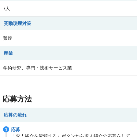
7人
受動喫煙対策
禁煙
産業
学術研究、専門・技術サービス業
応募方法
応募の流れ
応募
「求人紹介を依頼する」ボタンから求人紹介の応募をして