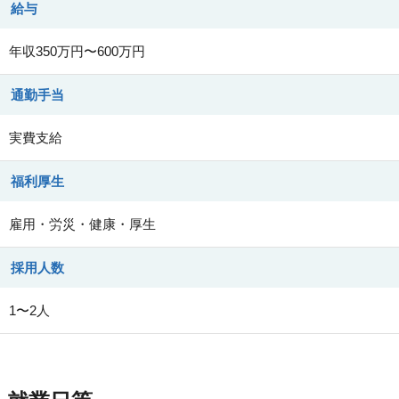
給与
年収350万円〜600万円
通勤手当
実費支給
福利厚生
雇用・労災・健康・厚生
採用人数
1〜2人