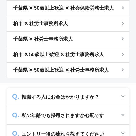
千葉県 ✕ 50歳以上歓迎 ✕ 社会保険労務士求人
柏市 ✕ 社労士事務所求人
千葉県 ✕ 社労士事務所求人
柏市 ✕ 50歳以上歓迎 ✕ 社労士事務所求人
千葉県 ✕ 50歳以上歓迎 ✕ 社労士事務所求人
転職する人にお金はかかりますか？
かかりません。求人企業から費用を頂いて運営
私の年齢でも採用されますか心配です
していますので、転職希望者の方からは費用は
一切発生致しません。
シニアジョブでは50歳以上の方を採用する企
エントリー後の流れを教えてください
業のみ掲載をしています。60代・70代以上の