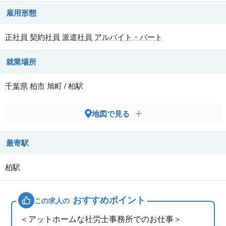
雇用形態
正社員
契約社員
派遣社員
アルバイト・パート
就業場所
千葉県
柏市
旭町 / 柏駅
地図で見る
最寄駅
柏駅
おすすめポイント
この求人の
＜アットホームな社労士事務所でのお仕事＞