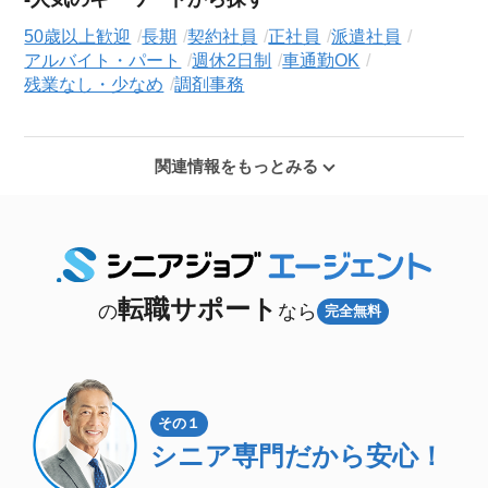
50歳以上歓迎
長期
契約社員
正社員
派遣社員
アルバイト・パート
週休2日制
車通勤OK
残業なし・少なめ
調剤事務
関連情報をもっとみる
転職サポート
の
なら
完全無料
その１
シニア専門
だから安心！