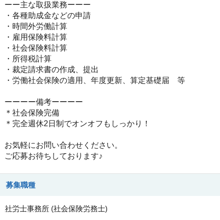
ーー主な取扱業務ーーー
・各種助成金などの申請
・時間外労働計算
・雇用保険料計算
・社会保険料計算
・所得税計算
・裁定請求書の作成、提出
・労働社会保険の適用、年度更新、算定基礎届 等
ーーーー備考ーーーー
＊社会保険完備
＊完全週休2日制でオンオフもしっかり！
お気軽にお問い合わせください。
ご応募お待ちしております♪
募集職種
社労士事務所
(
社会保険労務士
)