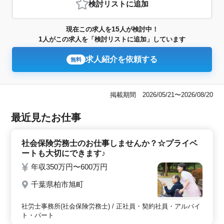
検討リスト
に追加
15
現在この求人を
人が検討中！
1
人がこの求人を「検討リストに追加」しています
求人紹介を依頼する
無料
掲載期間 2026/05/21〜2026/08/20
最近見たお仕事
社会保険労務士のお仕事しませんか？☆プライベ
ートも大切にできます♪
年収350万円〜600万円
千葉県柏市旭町
社労士事務所(社会保険労務士) / 正社員・契約社員・アルバイ
ト・パート