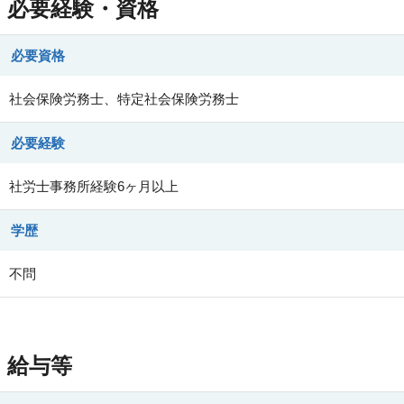
必要経験・資格
必要資格
社会保険労務士、特定社会保険労務士
必要経験
社労士事務所経験6ヶ月以上
学歴
不問
給与等