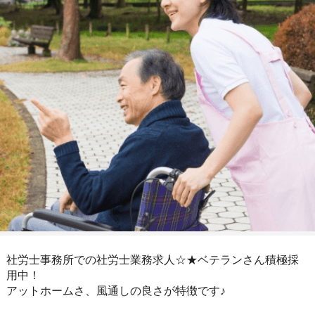
社労士事務所での社労士業務求人☆★ベテランさん積極採
用中！
アットホームさ、風通しの良さが特徴です♪