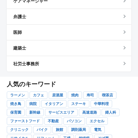
ケアマネージャー
弁護士
医師
建築士
社労士事務所
人気のキーワード
ラーメン
カフェ
居酒屋
焼肉
寿司
喫茶店
焼き鳥
病院
イタリアン
ステーキ
中華料理
保育園
新幹線
サービスエリア
高速道路
婦人科
ファーストフード
不動産
パソコン
エクセル
クリニック
バイク
旅館
調剤薬局
電気