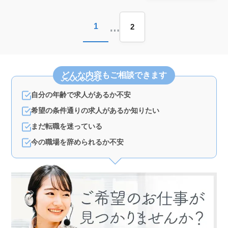
…
1
2
どんな内容
もご相談できます
自分の年齢で求人があるか不安
希望の条件通りの求人があるか知りたい
まだ転職を迷っている
今の職場を辞められるか不安