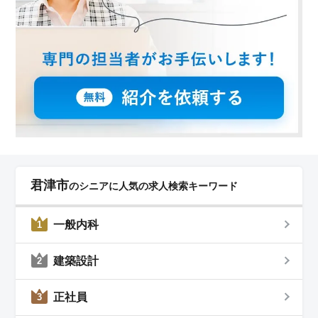
君津市
のシニアに人気の求人検索キーワード
一般内科
1
建築設計
2
正社員
3