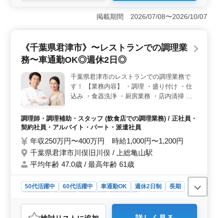
＜福利厚生＞ この求人は、雇用・労災・健康・厚生年
金の社会保険完備で、福利厚生面も充実しております。
掲載期間 2026/07/08〜2026/10/07
安心して働ける環境が整っています。 ＜多様な雇用
形態とシフト制＞ 正社員からパートまで幅広い雇用形
態を選べます。週3〜6日の勤務で、シフト制により柔軟
《千葉県君津市》〜レストランでの調理業
な働き方が可能。ライフスタイルに合わせた勤務が実現
務〜車通勤OK◎週休2日◎
できます。 ＜経験者歓迎と年齢層＞ 調理経験3年以
上が必要ですが、50代・60代活躍中の職場での勤務で
千葉県君津市のレストランでの調理業務で
す。 ブランクのある方も応募可能です。年齢を問わず
す！ 【業務内容】 ・調理 ・盛り付け ・仕
経験を活かせる職場で、幅広い世代が活躍しています。
込み ・食器洗浄 ・厨房業務 ・店内清掃 ・
調理補助 ＊中高年活躍中 ＊社会保険完備 ＊
経験者優遇 ＊車通勤OK ＊週休2日 今まで培
調理師・調理補助・スタッフ (飲食店での調理業務) / 正社員・
ってきた経験を若手に教えていきませんか？
契約社員・アルバイト・パート・派遣社員
ブランクのある方もご応募可能！まずはお気
年収250万円〜400万円 時給1,000円〜1,200円
軽にお問い合わせください。
千葉県君津市川俣旧川俣 / 上総亀山駅
平均年齢 47.0歳 / 最高年齢 61歳
50代活躍中
60代活躍中
車通勤OK
週休2日制
長期
女性歓迎
正社員
契約社員
派遣社員
アルバイト・パート
調理師・調理補助・スタッフ