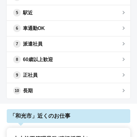
駅近
5
車通勤OK
6
派遣社員
7
60歳以上歓迎
8
正社員
9
長期
10
「和光市」近くのお仕事