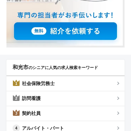
和光市
のシニアに人気の求人検索キーワード
社会保険労務士
1
訪問看護
2
契約社員
3
アルバイト・パート
4