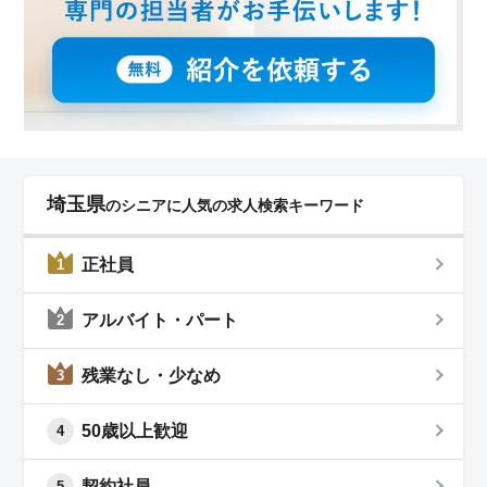
埼玉県
のシニアに人気の求人検索キーワード
正社員
1
アルバイト・パート
2
残業なし・少なめ
3
50歳以上歓迎
4
契約社員
5