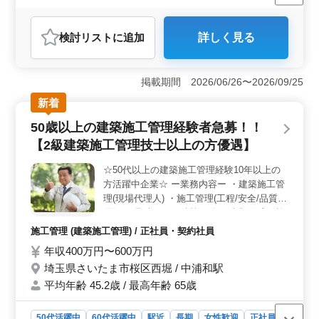
女性歓迎
正社員
契約社員
派遣社員
施工管理
ぜひご応募ください。 資格者、経験者の募
集になります。 中高年活躍中です。
おすすめポイント
検討リスト
に追加
詳しく見る
＜安定した職場環境＞ 埼玉県秩父市宮側町に位置する
建築施工管理の募集です。皆野駅からのアクセスが良好
で、車通勤も可能です。正社員や契約社員、派遣社員な
掲載期間 2026/06/26〜2026/09/25
ど、様々な雇用形態が用意されており、即日勤務可能な
方を条件面で優遇しています。また、週休2日制で長期勤
新着
務が見込める点も魅力的です。中高年の方々が活躍して
50歳以上の建築施工管理経験者急募！！
おり、安定した職場環境が整っています。 ＜豊富な
業務経験が活かせる＞ 建築工事の新築や改修工事の現
【2級建築施工管理技士以上の方優遇】
場管理及び施工管理業務全般を担当します。施工管理や
書類作成、見積書の作成など、幅広い業務に携わること
☆50代以上の建築施工管理経験10年以上の
ができます。民間と公共の工事に関わる機会も多く、店
方活躍中企業☆ ー業務内容ー ・建築施工管
舗や工場、医療・福祉施設、学校、公営住宅、官庁工事
理(現場代理人) ・施工管理(工程/安全/品質/
などの経験がある方は大歓迎です。 ＜キャリアアッ
原価)、見積もり、積算 ・各種書類作成、施
プのサポート＞ 2級建築施工管理技士以上や普通自動車
工計画書作成、施工図作成 ・近隣対応、発
施工管理 (建築施工管理) / 正社員・契約社員
免許が必要です。経験豊富な方や資格を持つ方の応募が
注者への対応 等 ・案件：マンション/老人ホ
期待されています。給与面では、年収450万円〜600万円
年収400万円〜600万円
ーム/保育園/戸建て住宅(建売) 等 ー備考ー
や月給35万円〜45万円の好待遇が用意されています。さ
埼玉県さいたま市桜区西堀 / 中浦和駅
・交通費全額支給 ・駅チカ ・CAD操作経験
らに、通勤手当や福利厚生も充実しており、長く安心し
あれば尚可(CAD操作時、施工図修正程度で
平均年齢 45.2歳 / 最高年齢 65歳
て働くことができる環境です。
きれば可) ◎1級建築施工管理技士の方で施
工管理経験20年以上の方条件面優遇！！◎
50代活躍中
60代活躍中
駅近
長期
女性歓迎
正社員