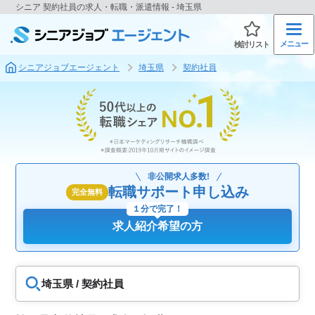
シニア 契約社員の求人・転職・派遣情報 - 埼玉県
メニュー
検討リスト
シニアジョブエージェント
埼玉県
契約社員
非公開求人多数!
転職サポート申し込み
完全無料
１分で完了！
求人紹介希望の方
埼玉県 / 契約社員