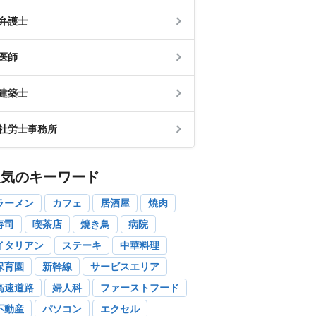
弁護士
医師
建築士
社労士事務所
人気のキーワード
ラーメン
カフェ
居酒屋
焼肉
寿司
喫茶店
焼き鳥
病院
イタリアン
ステーキ
中華料理
保育園
新幹線
サービスエリア
高速道路
婦人科
ファーストフード
不動産
パソコン
エクセル