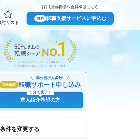
採用担当者様へ
会員様はこちら
転職支援サービスに申込む
無料
検討リスト
非公開求人多数!
転職サポート申し込み
完全無料
１分で完了！
求人紹介希望の方
条件を変更する