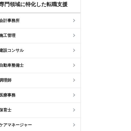
専門領域に特化した転職支援
会計事務所
施工管理
建設コンサル
自動車整備士
調理師
医療事務
保育士
ケアマネージャー