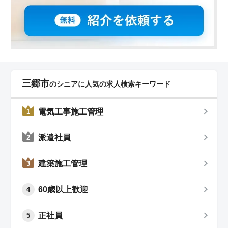
三郷市
のシニアに人気の求人検索キーワード
電気工事施工管理
1
派遣社員
2
建築施工管理
3
60歳以上歓迎
4
正社員
5