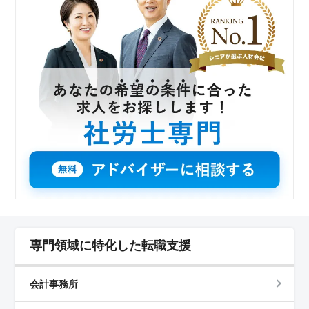
力に優れており、新たな知識やスキルを身につけられる
チャンスがあります。安心して成長できるサポート体制
が整っています。 ＜アットホームな職場環境＞ 当
社はアットホームで温かい雰囲気が特徴です。少人数で
の運営なので、コミュニケーションが円滑で、働きやす
い環境が整っています。仕事とプライベートの両立がし
やすいのも特徴です。
専門領域に特化した転職支援
会計事務所