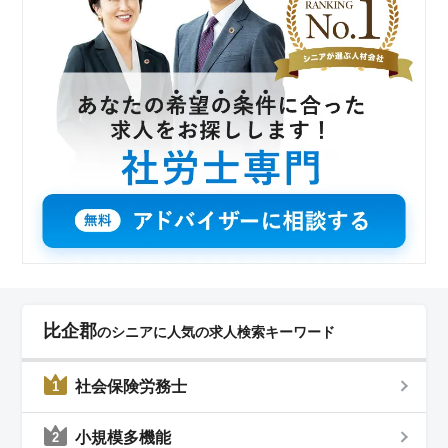
ます。
比企郡
のシニアに人気の求人検索キーワード
社会保険労務士
1
小規模多機能
2