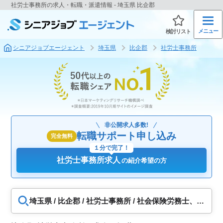
社労士事務所の求人・転職・派遣情報 - 埼玉県 比企郡
メニュー
検討リスト
シニアジョブエージェント
埼玉県
比企郡
社労士事務所
非公開求人多数!
転職サポート申し込み
完全無料
１分で完了！
社労士事務所求人
の紹介希望の方
埼玉県 / 比企郡 / 社労士事務所 / 社会保険労務士、社
労士補助