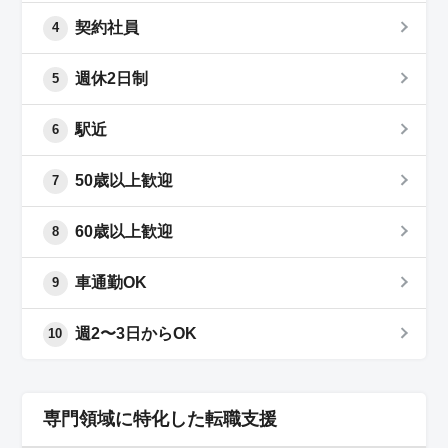
契約社員
4
週休2日制
5
駅近
6
50歳以上歓迎
7
60歳以上歓迎
8
車通勤OK
9
週2〜3日からOK
10
専門領域に特化した転職支援