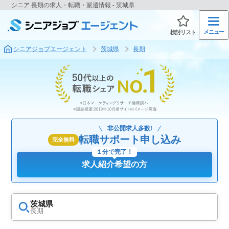
シニア 長期の求人・転職・派遣情報 - 茨城県
メニュー
検討リスト
シニアジョブエージェント
茨城県
長期
非公開求人多数!
転職サポート申し込み
完全無料
１分で完了！
求人紹介希望の方
茨城県
長期