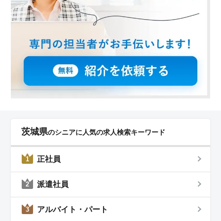
茨城県
のシニアに人気の求人検索キーワード
正社員
1
派遣社員
2
アルバイト・パート
3