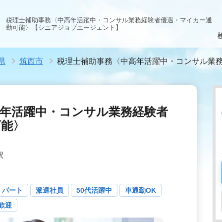
税理士補助事務〈中高年活躍中・コンサル業務経験者優遇・マイカー通
勤可能〉【シニアジョブエージェント】
県
筑西市
税理士補助事務〈中高年活躍中・コンサル業
高年活躍中・コンサル業務経験者
可能〉
駅
・パート
派遣社員
50代活躍中
車通勤OK
歓迎