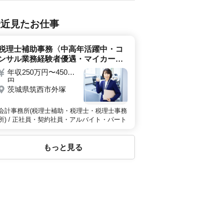
最近見たお仕事
税理士補助事務〈中高年活躍中・コ
ンサル業務経験者優遇・マイカー通
勤可能〉
年収250万円〜450万
円
茨城県筑西市外塚
会計事務所(税理士補助・税理士・税理士事務
所) / 正社員・契約社員・アルバイト・パート
もっと見る