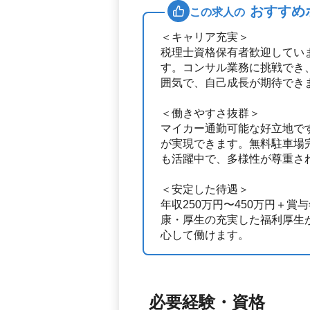
おすすめ
この求人の
＜キャリア充実＞
税理士資格保有者歓迎してい
す。コンサル業務に挑戦でき
囲気で、自己成長が期待でき
＜働きやすさ抜群＞
マイカー通勤可能な好立地で
が実現できます。無料駐車場
も活躍中で、多様性が尊重さ
＜安定した待遇＞
年収250万円〜450万円＋
康・厚生の充実した福利厚生
心して働けます。
必要経験・資格