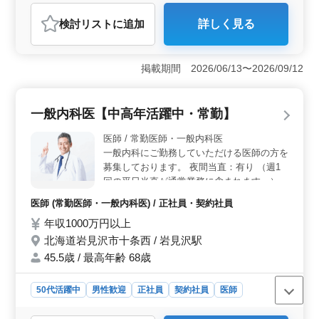
おすすめポイント
検討リスト
に追加
詳しく見る
＜働きやすさ＞ 車通勤OKで、岩見沢駅からのアクセス
が便利。週3〜5日の柔軟な勤務も可能な勤務形態。休憩
もしっかり取れます。 ＜業務内容＞ 医療事務業務
掲載期間 2026/06/13〜2026/09/12
全般を担当。受付業務、レセプト業務、クラーク業務な
ど、幅広い業務に携われ、今までの経験を活かせま
す。 ＜福利厚生＞ 社保完備で安心。経験者限定の
一般内科医【中高年活躍中・常勤】
募集で、職場では中高年も活躍中です。年齢を気にせず
医療業界でのキャリアを積みたい方におすすめ。
医師 / 常勤医師・一般内科医
一般内科にご勤務していただける医師の方を
募集しております。 夜間当直：有り （週1
回の平日当直が通常業務に含まれます。）
医師 (常勤医師・一般内科医) / 正社員・契約社員
年収1000万円以上
北海道岩見沢市十条西 / 岩見沢駅
45.5歳 / 最高年齢 68歳
50代活躍中
男性歓迎
正社員
契約社員
医師
おすすめポイント