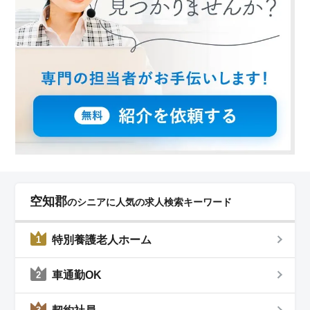
空知郡
のシニアに人気の求人検索キーワード
特別養護老人ホーム
1
車通勤OK
2