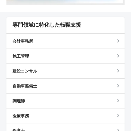
専門領域に特化した転職支援
会計事務所
施工管理
建設コンサル
自動車整備士
調理師
医療事務
保育士