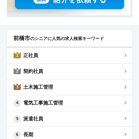
前橋市
のシニアに人気の求人検索キーワード
正社員
1
契約社員
2
土木施工管理
3
電気工事施工管理
4
派遣社員
5
長期
6