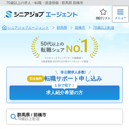
70歳以上の求人・転職・派遣情報 - 群馬県 前橋市
メニュー
検討リスト
シニアジョブエージェント
群馬県
前橋市
70歳以上歓迎
非公開求人多数!
転職サポート申し込み
完全無料
１分で完了！
求人紹介希望の方
群馬県 / 前橋市
70歳以上歓迎