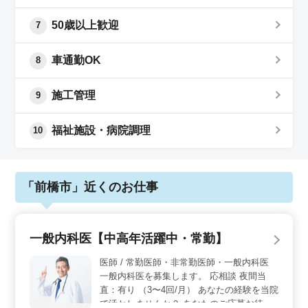
50歳以上歓迎
7
車通勤OK
8
施工管理
9
福祉施設・病院調理
10
「前橋市」近くのお仕事
一般内科医【中高年活躍中・常勤】
医師 / 常勤医師・非常勤医師・一般内科医
一般内科医を募集します。 応相談 夜間当
直：有り （3〜4回/月） あなたの経験を当院
で活かしませんか？ あなたのご応募お待ち